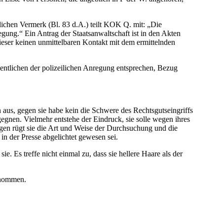
lichen Vermerk (Bl. 83 d.A.) teilt KOK Q. mit: „Die
gung.“ Ein Antrag der Staatsanwaltschaft ist in den Akten
dieser keinen unmittelbaren Kontakt mit dem ermittelnden
entlichen der polizeilichen Anregung entsprechen, Bezug
aus, gegen sie habe kein die Schwere des Rechtsgutseingriffs
egnen. Vielmehr entstehe der Eindruck, sie solle wegen ihres
en rügt sie die Art und Weise der Durchsuchung und die
in der Presse abgelichtet gewesen sei.
. Es treffe nicht einmal zu, dass sie hellere Haare als der
enommen.