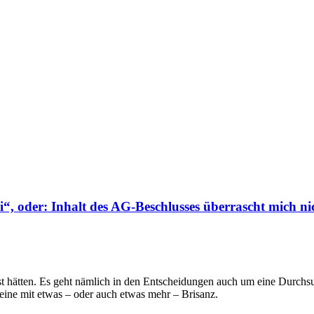
OLG a.D.
, oder: Inhalt des AG-Beschlusses überrascht mich ni
t hätten. Es geht nämlich in den Entscheidungen auch um eine Durchsuc
ine mit etwas – oder auch etwas mehr – Brisanz.