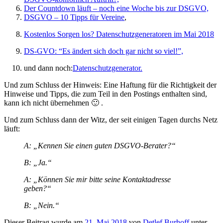
Der Countdown läuft – noch eine Woche bis zur DSGVO,
DSGVO – 10 Tipps für Vereine
,
Kostenlos Sorgen los? Datenschutzgeneratoren im Mai 2018
DS-GVO: “Es ändert sich doch gar nicht so viel!”,
und dann noch:
Datenschutzgenerator.
Und zum Schluss der Hinweis: Eine Haftung für die Richtigkeit der
Hinweise und Tipps, die zum Teil in den Postings enthalten sind,
kann ich nicht übernehmen 🙂 .
Und zum Schluss dann der Witz, der seit einigen Tagen durchs Netz
läuft:
A: „Kennen Sie einen guten DSGVO-Berater?“
B: „Ja.“
A: „Können Sie mir bitte seine Kontaktadresse
geben?“
B: „Nein.“
Dieser Beitrag wurde am
21. Mai 2018
von
Detlef Burhoff
unter