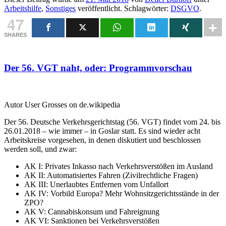
Arbeitshilfe
,
Sonstiges
veröffentlicht. Schlagwörter:
DSGVO
.
47
SHARES
Der 56. VGT naht, oder: Programmvorschau
Autor User Grosses on de.wikipedia
Der 56. Deutsche Verkehrsgerichtstag (56. VGT) findet vom 24. bis
26.01.2018 – wie immer – in Goslar statt. Es sind wieder acht
Arbeitskreise vorgesehen, in denen diskutiert und beschlossen
werden soll, und zwar:
AK I: Privates Inkasso nach Verkehrsverstößen im Ausland
AK II: Automatisiertes Fahren (Zivilrechtliche Fragen)
AK III: Unerlaubtes Entfernen vom Unfallort
AK IV: Vorbild Europa? Mehr Wohnsitzgerichtsstände in der
ZPO?
AK V: Cannabiskonsum und Fahreignung
AK VI: Sanktionen bei Verkehrsverstößen