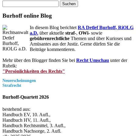
Suchen
nach:
Burhoff online Blog
In diesem Blog berichtet
RA Detlef Burhoff, RiOLG
a.D.
über aktuelle
straf-
,
OWi-
sowie
gebührenrechtliche
Themen und über Kurioses und
Amüsantes aus der Justiz. Gerne dürfen Sie die
Beiträge kommentieren.
Mehr über den Blogger finden Sie bei
Recht Umschau
unter der
Rubrik:
"Persönlichkeiten des Rechts"
Neuerscheinungen
Strafrecht
Burhoff-Quartett 2026
bestehend aus:
Handbuch EV, 10. Aufl.,
Handbuch HV, 11. Aufl.,
Handbuch Rechtsmittel, 3. Aufl.,
Handbuch Nachsorge, 2. Aufl.