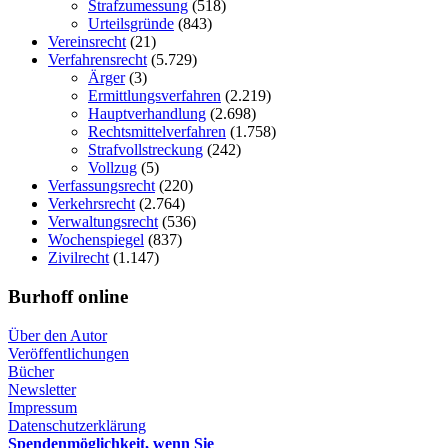
Strafzumessung
(518)
Urteilsgründe
(843)
Vereinsrecht
(21)
Verfahrensrecht
(5.729)
Ärger
(3)
Ermittlungsverfahren
(2.219)
Hauptverhandlung
(2.698)
Rechtsmittelverfahren
(1.758)
Strafvollstreckung
(242)
Vollzug
(5)
Verfassungsrecht
(220)
Verkehrsrecht
(2.764)
Verwaltungsrecht
(536)
Wochenspiegel
(837)
Zivilrecht
(1.147)
Burhoff online
Über den Autor
Veröffentlichungen
Bücher
Newsletter
Impressum
Datenschutzerklärung
Spendenmöglichkeit, wenn Sie