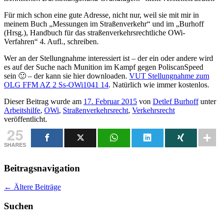
Für mich schon eine gute Adresse, nicht nur, weil sie mit mir in
meinem Buch „Messungen im Straßenverkehr“ und im „Burhoff
(Hrsg.), Handbuch für das straßenverkehrsrechtliche OWi-
Verfahren“ 4. Aufl., schreiben.
Wer an der Stellungnahme interessiert ist – der ein oder andere wird
es auf der Suche nach Munition im Kampf gegen PoliscanSpeed
sein 🙂 – der kann sie hier downloaden.
VUT Stellungnahme zum
OLG FFM AZ 2 Ss-OWi1041 14
. Natürlich wie immer kostenlos.
Dieser Beitrag wurde am
17. Februar 2015
von
Detlef Burhoff
unter
Arbeitshilfe
,
OWi
,
Straßenverkehrsrecht
,
Verkehrsrecht
veröffentlicht.
25
SHARES
Beitragsnavigation
←
Ältere Beiträge
Suchen