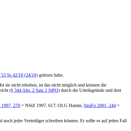
53 Ss 42/10 (24/10)
gelesen habe.
t sie nicht erhoben, ist das nicht möglich und können die
icht (
§ 344 Abs. 2 Satz 2 StPO
) durch die Urteilsgründe und dort
o 1997, 270
= NStZ 1997, 617; OLG Hamm,
StraFo 2001, 244
=
 noch jeder Verteidiger schreiben können. Er sollte es auf jeden Fall