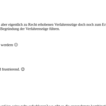
aber eigentlich zu Recht erhobenen Verfahrensrüge doch noch zum Erf
 Begründung der Verfahrensrüge führen.
r werdern 🙂
d frustrierend. 😉