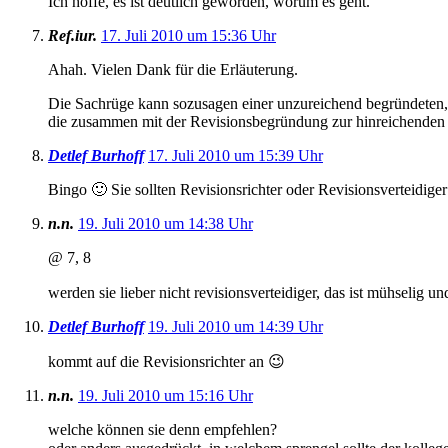
Ich hoffe, es ist deutlich geworden, worum es geht.
Ref.iur.
17. Juli 2010 um 15:36 Uhr
Ahah. Vielen Dank für die Erläuterung.
Die Sachrüge kann sozusagen einer unzureichend begründeten, 
die zusammen mit der Revisionsbegründung zur hinreichenden
Detlef Burhoff
17. Juli 2010 um 15:39 Uhr
Bingo 🙂 Sie sollten Revisionsrichter oder Revisionsverteidige
n.n.
19. Juli 2010 um 14:38 Uhr
@ 7, 8
werden sie lieber nicht revisionsverteidiger, das ist mühselig un
Detlef Burhoff
19. Juli 2010 um 14:39 Uhr
kommt auf die Revisionsrichter an 😉
n.n.
19. Juli 2010 um 15:16 Uhr
welche können sie denn empfehlen?