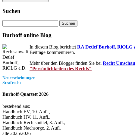
Suchen
Suchen
nach:
Burhoff online Blog
In diesem Blog berichtet
RA Detlef Burhoff, RiOLG 
Beiträge kommentieren.
Mehr über den Blogger finden Sie bei
Recht Umscha
"Persönlichkeiten des Rechts"
Neuerscheinungen
Strafrecht
Burhoff-Quartett 2026
bestehend aus:
Handbuch EV, 10. Aufl.,
Handbuch HV, 11. Aufl.,
Handbuch Rechtsmittel, 3. Aufl.,
Handbuch Nachsorge, 2. Aufl.
alle 2025/2026