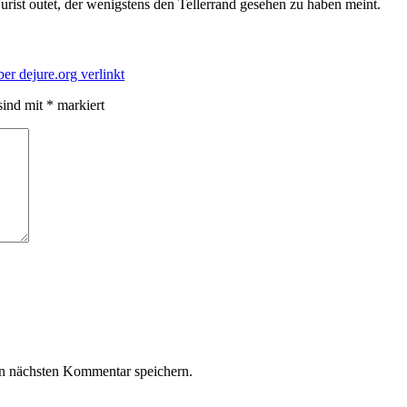
rist outet, der wenigstens den Tellerrand gesehen zu haben meint.
ber dejure.org verlinkt
sind mit
*
markiert
n nächsten Kommentar speichern.