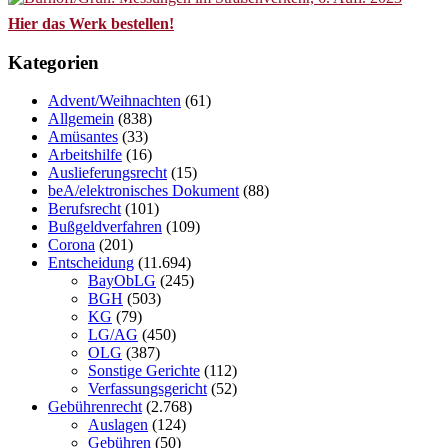
Hier das Werk bestellen!
Kategorien
Advent/Weihnachten
(61)
Allgemein
(838)
Amüsantes
(33)
Arbeitshilfe
(16)
Auslieferungsrecht
(15)
beA/elektronisches Dokument
(88)
Berufsrecht
(101)
Bußgeldverfahren
(109)
Corona
(201)
Entscheidung
(11.694)
BayObLG
(245)
BGH
(503)
KG
(79)
LG/AG
(450)
OLG
(387)
Sonstige Gerichte
(112)
Verfassungsgericht
(52)
Gebührenrecht
(2.768)
Auslagen
(124)
Gebühren
(50)