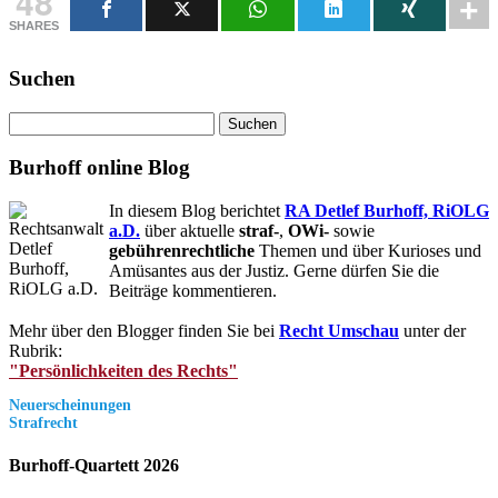
48
SHARES
Suchen
Suchen
nach:
Burhoff online Blog
In diesem Blog berichtet
RA Detlef Burhoff, RiOLG
a.D.
über aktuelle
straf-
,
OWi-
sowie
gebührenrechtliche
Themen und über Kurioses und
Amüsantes aus der Justiz. Gerne dürfen Sie die
Beiträge kommentieren.
Mehr über den Blogger finden Sie bei
Recht Umschau
unter der
Rubrik:
"Persönlichkeiten des Rechts"
Neuerscheinungen
Strafrecht
Burhoff-Quartett 2026