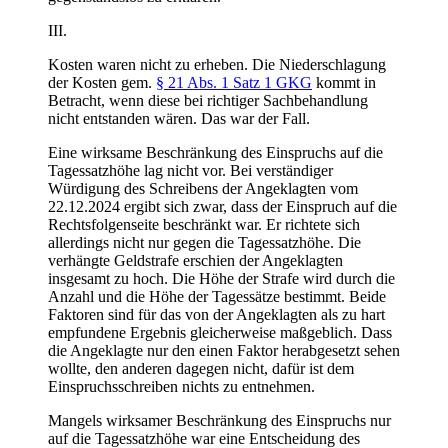
III.
Kosten waren nicht zu erheben. Die Niederschlagung
der Kosten gem.
§ 21 Abs. 1 Satz 1 GKG
kommt in
Betracht, wenn diese bei richtiger Sachbehandlung
nicht entstanden wären. Das war der Fall.
Eine wirksame Beschränkung des Einspruchs auf die
Tagessatzhöhe lag nicht vor. Bei verständiger
Würdigung des Schreibens der Angeklagten vom
22.12.2024 ergibt sich zwar, dass der Einspruch auf die
Rechtsfolgenseite beschränkt war. Er richtete sich
allerdings nicht nur gegen die Tagessatzhöhe. Die
verhängte Geldstrafe erschien der Angeklagten
insgesamt zu hoch. Die Höhe der Strafe wird durch die
Anzahl und die Höhe der Tagessätze bestimmt. Beide
Faktoren sind für das von der Angeklagten als zu hart
empfundene Ergebnis gleicherweise maßgeblich. Dass
die Angeklagte nur den einen Faktor herabgesetzt sehen
wollte, den anderen dagegen nicht, dafür ist dem
Einspruchsschreiben nichts zu entnehmen.
Mangels wirksamer Beschränkung des Einspruchs nur
auf die Tagessatzhöhe war eine Entscheidung des