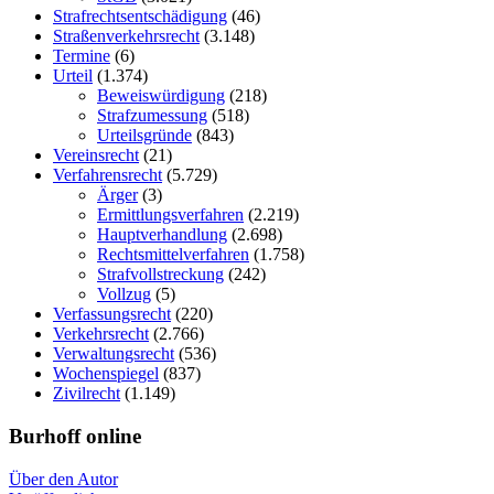
Strafrechtsentschädigung
(46)
Straßenverkehrsrecht
(3.148)
Termine
(6)
Urteil
(1.374)
Beweiswürdigung
(218)
Strafzumessung
(518)
Urteilsgründe
(843)
Vereinsrecht
(21)
Verfahrensrecht
(5.729)
Ärger
(3)
Ermittlungsverfahren
(2.219)
Hauptverhandlung
(2.698)
Rechtsmittelverfahren
(1.758)
Strafvollstreckung
(242)
Vollzug
(5)
Verfassungsrecht
(220)
Verkehrsrecht
(2.766)
Verwaltungsrecht
(536)
Wochenspiegel
(837)
Zivilrecht
(1.149)
Burhoff online
Über den Autor