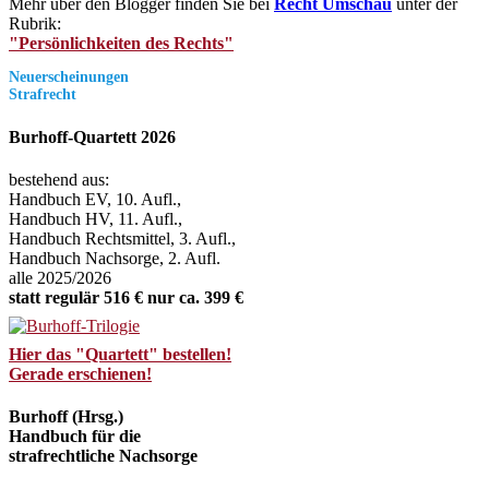
Mehr über den Blogger finden Sie bei
Recht Umschau
unter der
Rubrik:
"Persönlichkeiten des Rechts"
Neuerscheinungen
Strafrecht
Burhoff-Quartett 2026
bestehend aus:
Handbuch EV, 10. Aufl.,
Handbuch HV, 11. Aufl.,
Handbuch Rechtsmittel, 3. Aufl.,
Handbuch Nachsorge, 2. Aufl.
alle 2025/2026
statt regulär 516 € nur ca. 399 €
Hier das "Quartett" bestellen!
Gerade erschienen!
Burhoff (Hrsg.)
Handbuch für die
strafrechtliche Nachsorge