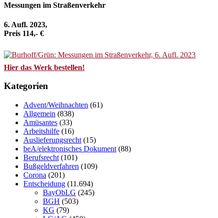
Messungen im Straßenverkehr
6. Aufl. 2023,
Preis 114,- €
Hier das Werk bestellen!
Kategorien
Advent/Weihnachten
(61)
Allgemein
(838)
Amüsantes
(33)
Arbeitshilfe
(16)
Auslieferungsrecht
(15)
beA/elektronisches Dokument
(88)
Berufsrecht
(101)
Bußgeldverfahren
(109)
Corona
(201)
Entscheidung
(11.694)
BayObLG
(245)
BGH
(503)
KG
(79)