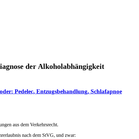
OLG a.D.
iagnose der Alkoholabhängigkeit
oder: Pedelec, Entzugsbehandlung, Schlafapnoe
ungen aus dem Verkehrsrecht.
hrerlaubnis nach dem StVG, und zwar: