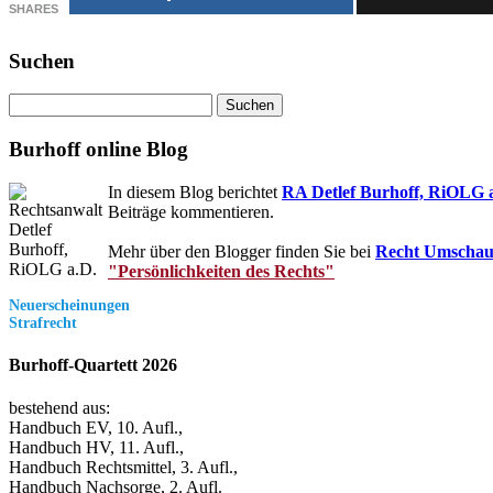
SHARES
Suchen
Suchen
nach:
Burhoff online Blog
In diesem Blog berichtet
RA Detlef Burhoff, RiOLG 
Beiträge kommentieren.
Mehr über den Blogger finden Sie bei
Recht Umscha
"Persönlichkeiten des Rechts"
Neuerscheinungen
Strafrecht
Burhoff-Quartett 2026
bestehend aus:
Handbuch EV, 10. Aufl.,
Handbuch HV, 11. Aufl.,
Handbuch Rechtsmittel, 3. Aufl.,
Handbuch Nachsorge, 2. Aufl.