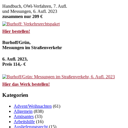
Handbuch, OWi-Verfahren, 7. Aufl.
und Messungen, 6. Aufl. 2023
zusammen nur 209 €
Hier bestellen!
Burhoff/Grün,
Messungen im Straßenverkehr
6. Aufl. 2023,
Preis 114,- €
Hier das Werk bestellen!
Kategorien
Advent/Weihnachten
(61)
Allgemein
(838)
Amüsantes
(33)
Arbeitshilfe
(16)
Auslieferungsrecht
(15)