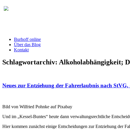
Burhoff online Blog
herausgegeben von RA Detlef Burhoff, Ri
Burhoff online
Über das Blog
Kontakt
Schlagwortarchiv:
Alkoholabhängigkeit; D
Neues zur Entziehung der Fahrerlaubnis nach StVG, 
Bild von Wilfried Pohnke auf Pixabay
Und im „Kessel-Buntes“ heute dann verwaltungsrechtliche Entscheid
Hier kommen zunächst einige Entscheidungen zur Entziehung der Fa