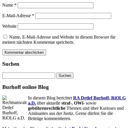
Name
*
E-Mail-Adresse
*
Website
Name, E-Mail-Adresse und Website in diesem Browser für
meinen nächsten Kommentar speichern.
Suchen
Suchen
nach:
Burhoff online Blog
In diesem Blog berichtet
RA Detlef Burhoff, RiOLG
a.D.
über aktuelle
straf-
,
OWi-
sowie
gebührenrechtliche
Themen und über Kurioses und
Amüsantes aus der Justiz. Gerne dürfen Sie die
Beiträge kommentieren.