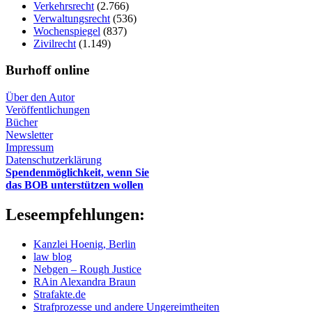
Verkehrsrecht
(2.766)
Verwaltungsrecht
(536)
Wochenspiegel
(837)
Zivilrecht
(1.149)
Burhoff online
Über den Autor
Veröffentlichungen
Bücher
Newsletter
Impressum
Datenschutzerklärung
Spendenmöglichkeit, wenn Sie
das BOB unterstützen wollen
Leseempfehlungen:
Kanzlei Hoenig, Berlin
law blog
Nebgen – Rough Justice
RAin Alexandra Braun
Strafakte.de
Strafprozesse und andere Ungereimtheiten