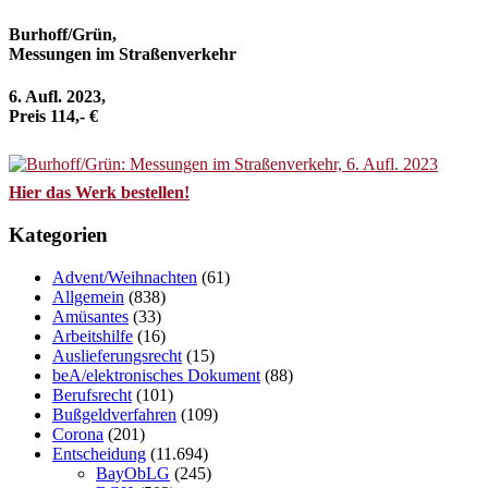
Burhoff/Grün,
Messungen im Straßenverkehr
6. Aufl. 2023,
Preis 114,- €
Hier das Werk bestellen!
Kategorien
Advent/Weihnachten
(61)
Allgemein
(838)
Amüsantes
(33)
Arbeitshilfe
(16)
Auslieferungsrecht
(15)
beA/elektronisches Dokument
(88)
Berufsrecht
(101)
Bußgeldverfahren
(109)
Corona
(201)
Entscheidung
(11.694)
BayObLG
(245)