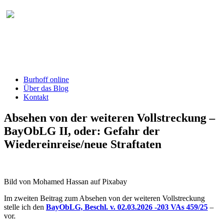
Burhoff online Blog
herausgegeben von RA Detlef Burhoff,
RiOLG a.D.
Burhoff online
Über das Blog
Kontakt
Absehen von der weiteren Vollstreckung –
BayObLG II, oder: Gefahr der
Wiedereinreise/neue Straftaten
Bild von Mohamed Hassan auf Pixabay
Im zweiten Beitrag zum Absehen von der weiteren Vollstreckung
stelle ich den
BayObLG, Beschl. v. 02.03.2026 -203 VAs 459/25
–
vor.