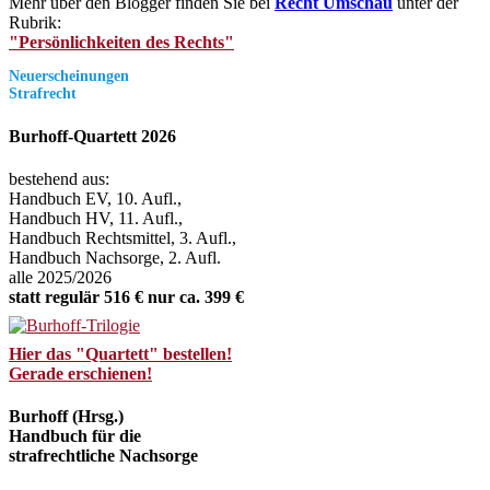
Mehr über den Blogger finden Sie bei
Recht Umschau
unter der
Rubrik:
"Persönlichkeiten des Rechts"
Neuerscheinungen
Strafrecht
Burhoff-Quartett 2026
bestehend aus:
Handbuch EV, 10. Aufl.,
Handbuch HV, 11. Aufl.,
Handbuch Rechtsmittel, 3. Aufl.,
Handbuch Nachsorge, 2. Aufl.
alle 2025/2026
statt regulär 516 € nur ca. 399 €
Hier das "Quartett" bestellen!
Gerade erschienen!
Burhoff (Hrsg.)
Handbuch für die
strafrechtliche Nachsorge