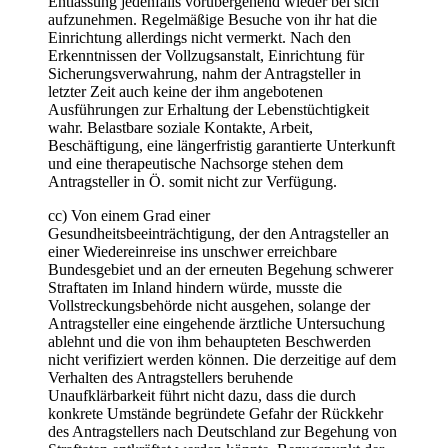
Entlassung jedenfalls vorübergehend wieder bei sich
aufzunehmen. Regelmäßige Besuche von ihr hat die
Einrichtung allerdings nicht vermerkt. Nach den
Erkenntnissen der Vollzugsanstalt, Einrichtung für
Sicherungsverwahrung, nahm der Antragsteller in
letzter Zeit auch keine der ihm angebotenen
Ausführungen zur Erhaltung der Lebenstüchtigkeit
wahr. Belastbare soziale Kontakte, Arbeit,
Beschäftigung, eine längerfristig garantierte Unterkunft
und eine therapeutische Nachsorge stehen dem
Antragsteller in Ö. somit nicht zur Verfügung.
cc) Von einem Grad einer
Gesundheitsbeeinträchtigung, der den Antragsteller an
einer Wiedereinreise ins unschwer erreichbare
Bundesgebiet und an der erneuten Begehung schwerer
Straftaten im Inland hindern würde, musste die
Vollstreckungsbehörde nicht ausgehen, solange der
Antragsteller eine eingehende ärztliche Untersuchung
ablehnt und die von ihm behaupteten Beschwerden
nicht verifiziert werden können. Die derzeitige auf dem
Verhalten des Antragstellers beruhende
Unaufklärbarkeit führt nicht dazu, dass die durch
konkrete Umstände begründete Gefahr der Rückkehr
des Antragstellers nach Deutschland zur Begehung von