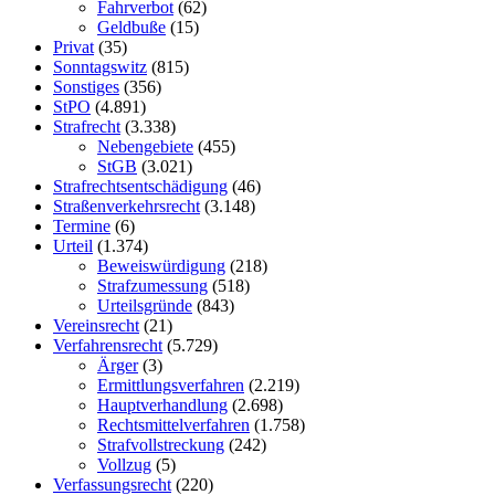
Fahrverbot
(62)
Geldbuße
(15)
Privat
(35)
Sonntagswitz
(815)
Sonstiges
(356)
StPO
(4.891)
Strafrecht
(3.338)
Nebengebiete
(455)
StGB
(3.021)
Strafrechtsentschädigung
(46)
Straßenverkehrsrecht
(3.148)
Termine
(6)
Urteil
(1.374)
Beweiswürdigung
(218)
Strafzumessung
(518)
Urteilsgründe
(843)
Vereinsrecht
(21)
Verfahrensrecht
(5.729)
Ärger
(3)
Ermittlungsverfahren
(2.219)
Hauptverhandlung
(2.698)
Rechtsmittelverfahren
(1.758)
Strafvollstreckung
(242)
Vollzug
(5)
Verfassungsrecht
(220)