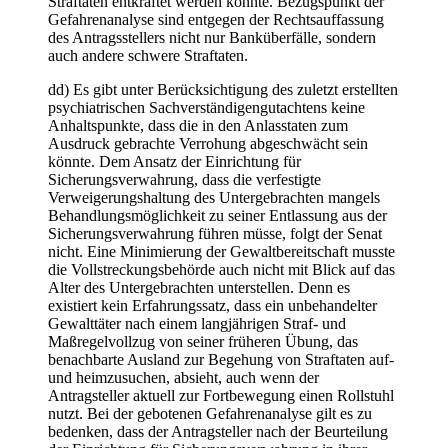
Straftaten entkräftet werden könnte. Bezugspunkt der
Gefahrenanalyse sind entgegen der Rechtsauffassung
des Antragsstellers nicht nur Banküberfälle, sondern
auch andere schwere Straftaten.
dd) Es gibt unter Berücksichtigung des zuletzt erstellten
psychiatrischen Sachverständigengutachtens keine
Anhaltspunkte, dass die in den Anlasstaten zum
Ausdruck gebrachte Verrohung abgeschwächt sein
könnte. Dem Ansatz der Einrichtung für
Sicherungsverwahrung, dass die verfestigte
Verweigerungshaltung des Untergebrachten mangels
Behandlungsmöglichkeit zu seiner Entlassung aus der
Sicherungsverwahrung führen müsse, folgt der Senat
nicht. Eine Minimierung der Gewaltbereitschaft musste
die Vollstreckungsbehörde auch nicht mit Blick auf das
Alter des Untergebrachten unterstellen. Denn es
existiert kein Erfahrungssatz, dass ein unbehandelter
Gewalttäter nach einem langjährigen Straf- und
Maßregelvollzug von seiner früheren Übung, das
benachbarte Ausland zur Begehung von Straftaten auf-
und heimzusuchen, absieht, auch wenn der
Antragsteller aktuell zur Fortbewegung einen Rollstuhl
nutzt. Bei der gebotenen Gefahrenanalyse gilt es zu
bedenken, dass der Antragsteller nach der Beurteilung