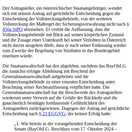
Der Antragsteller, ein österreichischer Staatsangehöriger, wendet
sich mit seinem Antrag auf gerichtliche Entscheidung gegen die
Entscheidung der Vollstreckungsbehörde, von der weiteren
Vollstreckung der Maßregel der Sicherungsverwahrung nicht nach
§
456a StPO
abzusehen. Er vertritt die Auffassung, dass die
Vollstreckungsbehörde mit Blick auf seinen körperlichen Zustand
und die Zusage einer Unterkunft bei seiner Verlobten in Österreich
nicht davon ausgehen dürfe, dass er nach seiner Entlassung wieder
zum Zwecke der Begehung von Straftaten in das Bundesgebiet
einreisen würde.
Die Staatsanwaltschaft hat den abgelehnt, nachdem das BayObLG
die zunächst erfolgte Ablehnung mit Bescheid der
Generalstaatsanwaltschaft aufgehoben und die
Vollstreckungsbehörde zu einer erneuten Entscheidung unter
Beachtung seiner Rechtsauffassung verpflichtet hatte. Die
Generalstaatsanwaltschaft hat die Beschwerde des Antragstellers
wiederum unter Verweis auf die Gefahr der Rückkehr und die
gutachterlich bestätigte fortdauernde Gefährlichkeit des
Antragstellers zurückgewiesen. Dagegen der Antrag auf gerichtliche
Entscheidung nach
§ 23 EGGVG
, der keinen Erfolg hatte:
„1. Wie bereits in der vorangehenden Entscheidung des
Senats (BayObLG, Beschluss vom 17. Oktober 2024 –