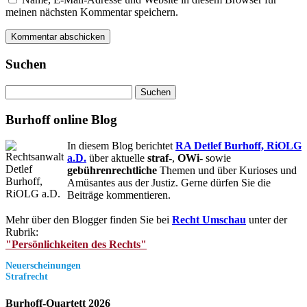
meinen nächsten Kommentar speichern.
Suchen
Suchen
nach:
Burhoff online Blog
In diesem Blog berichtet
RA Detlef Burhoff, RiOLG
a.D.
über aktuelle
straf-
,
OWi-
sowie
gebührenrechtliche
Themen und über Kurioses und
Amüsantes aus der Justiz. Gerne dürfen Sie die
Beiträge kommentieren.
Mehr über den Blogger finden Sie bei
Recht Umschau
unter der
Rubrik:
"Persönlichkeiten des Rechts"
Neuerscheinungen
Strafrecht
Burhoff-Quartett 2026