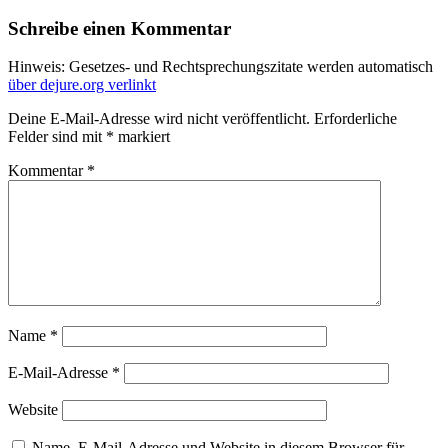
Schreibe einen Kommentar
Hinweis: Gesetzes- und Rechtsprechungszitate werden automatisch
über dejure.org verlinkt
Deine E-Mail-Adresse wird nicht veröffentlicht.
Erforderliche
Felder sind mit
*
markiert
Kommentar
*
Name
*
E-Mail-Adresse
*
Website
Name, E-Mail-Adresse und Website in diesem Browser für