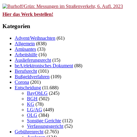
Hier das Werk bestellen!
Kategorien
Advent/Weihnachten
(61)
Allgemein
(838)
Amüsantes
(33)
Arbeitshilfe
(16)
Auslieferungsrecht
(15)
beA/elektronisches Dokument
(88)
Berufsrecht
(101)
Bußgeldverfahren
(109)
Corona
(201)
Entscheidung
(11.688)
BayObLG
(245)
BGH
(502)
KG
(78)
LG/AG
(449)
OLG
(384)
Sonstige Gerichte
(112)
Verfassungsgericht
(52)
Gebührenrecht
(2.765)