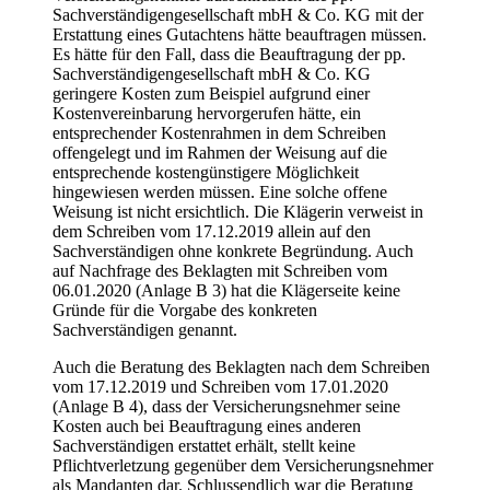
Sachverständigengesellschaft mbH & Co. KG mit der
Erstattung eines Gutachtens hätte beauftragen müssen.
Es hätte für den Fall, dass die Beauftragung der pp.
Sachverständigengesellschaft mbH & Co. KG
geringere Kosten zum Beispiel aufgrund einer
Kostenvereinbarung hervorgerufen hätte, ein
entsprechender Kostenrahmen in dem Schreiben
offengelegt und im Rahmen der Weisung auf die
entsprechende kostengünstigere Möglichkeit
hingewiesen werden müssen. Eine solche offene
Weisung ist nicht ersichtlich. Die Klägerin verweist in
dem Schreiben vom 17.12.2019 allein auf den
Sachverständigen ohne konkrete Begründung. Auch
auf Nachfrage des Beklagten mit Schreiben vom
06.01.2020 (Anlage B 3) hat die Klägerseite keine
Gründe für die Vorgabe des konkreten
Sachverständigen genannt.
Auch die Beratung des Beklagten nach dem Schreiben
vom 17.12.2019 und Schreiben vom 17.01.2020
(Anlage B 4), dass der Versicherungsnehmer seine
Kosten auch bei Beauftragung eines anderen
Sachverständigen erstattet erhält, stellt keine
Pflichtverletzung gegenüber dem Versicherungsnehmer
als Mandanten dar. Schlussendlich war die Beratung