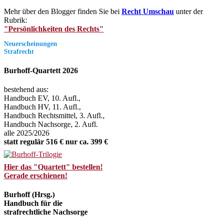
Mehr über den Blogger finden Sie bei
Recht Umschau
unter der
Rubrik:
"Persönlichkeiten des Rechts"
Neuerscheinungen
Strafrecht
Burhoff-Quartett 2026
bestehend aus:
Handbuch EV, 10. Aufl.,
Handbuch HV, 11. Aufl.,
Handbuch Rechtsmittel, 3. Aufl.,
Handbuch Nachsorge, 2. Aufl.
alle 2025/2026
statt regulär 516 € nur ca. 399 €
Hier das "Quartett" bestellen!
Gerade erschienen!
Burhoff (Hrsg.)
Handbuch für die
strafrechtliche Nachsorge