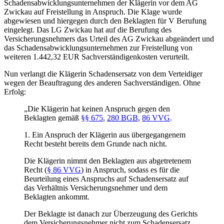
Schadensabwicklungsunternehmen der Klägerin vor dem AG
Zwickau auf Freistellung in Anspruch. Die Klage wurde
abgewiesen und hiergegen durch den Beklagten für V Berufung
eingelegt. Das LG Zwickau hat auf die Berufung des
Versicherungsnehmers das Urteil des AG Zwickau abgeändert und
das Schadensabwicklungsunternehmen zur Freistellung von
weiteren 1.442,32 EUR Sachverständigenkosten verurteilt.
Nun verlangt die Klägerin Schadensersatz von dem Verteidiger
wegen der Beauftragung des anderen Sachverständigen. Ohne
Erfolg:
„Die Klägerin hat keinen Anspruch gegen den
Beklagten gemäß
§§ 675
,
280 BGB
,
86 VVG
.
1. Ein Anspruch der Klägerin aus übergegangenem
Recht besteht bereits dem Grunde nach nicht.
Die Klägerin nimmt den Beklagten aus abgetretenem
Recht (
§ 86 VVG
) in Anspruch, sodass es für die
Beurteilung eines Anspruchs auf Schadensersatz auf
das Verhältnis Versicherungsnehmer und dem
Beklagten ankommt.
Der Beklagte ist danach zur Überzeugung des Gerichts
dem Versicherungsnehmer nicht zum Schadensersatz