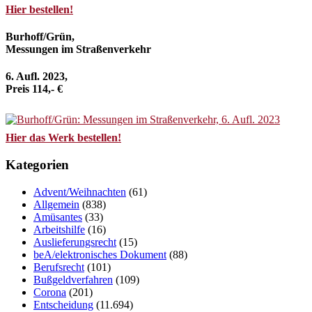
Hier bestellen!
Burhoff/Grün,
Messungen im Straßenverkehr
6. Aufl. 2023,
Preis 114,- €
Hier das Werk bestellen!
Kategorien
Advent/Weihnachten
(61)
Allgemein
(838)
Amüsantes
(33)
Arbeitshilfe
(16)
Auslieferungsrecht
(15)
beA/elektronisches Dokument
(88)
Berufsrecht
(101)
Bußgeldverfahren
(109)
Corona
(201)
Entscheidung
(11.694)