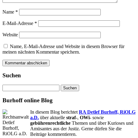
Name
*
E-Mail-Adresse
*
Website
Name, E-Mail-Adresse und Website in diesem Browser für
meinen nächsten Kommentar speichern.
Suchen
Suchen
nach:
Burhoff online Blog
In diesem Blog berichtet
RA Detlef Burhoff, RiOLG
a.D.
über aktuelle
straf-
,
OWi-
sowie
gebührenrechtliche
Themen und über Kurioses und
Amüsantes aus der Justiz. Gerne dürfen Sie die
Beiträge kommentieren.