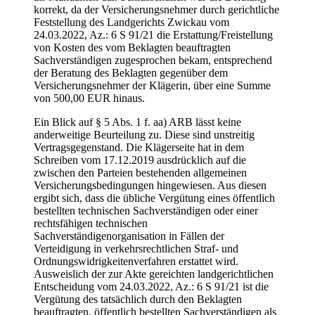
korrekt, da der Versicherungsnehmer durch gerichtliche
Feststellung des Landgerichts Zwickau vom
24.03.2022, Az.: 6 S 91/21 die Erstattung/Freistellung
von Kosten des vom Beklagten beauftragten
Sachverständigen zugesprochen bekam, entsprechend
der Beratung des Beklagten gegenüber dem
Versicherungsnehmer der Klägerin, über eine Summe
von 500,00 EUR hinaus.
Ein Blick auf § 5 Abs. 1 f. aa) ARB lässt keine
anderweitige Beurteilung zu. Diese sind unstreitig
Vertragsgegenstand. Die Klägerseite hat in dem
Schreiben vom 17.12.2019 ausdrücklich auf die
zwischen den Parteien bestehenden allgemeinen
Versicherungsbedingungen hingewiesen. Aus diesen
ergibt sich, dass die übliche Vergütung eines öffentlich
bestellten technischen Sachverständigen oder einer
rechtsfähigen technischen
Sachverständigenorganisation in Fällen der
Verteidigung in verkehrsrechtlichen Straf- und
Ordnungswidrigkeitenverfahren erstattet wird.
Ausweislich der zur Akte gereichten landgerichtlichen
Entscheidung vom 24.03.2022, Az.: 6 S 91/21 ist die
Vergütung des tatsächlich durch den Beklagten
beauftragten, öffentlich bestellten Sachverständigen als