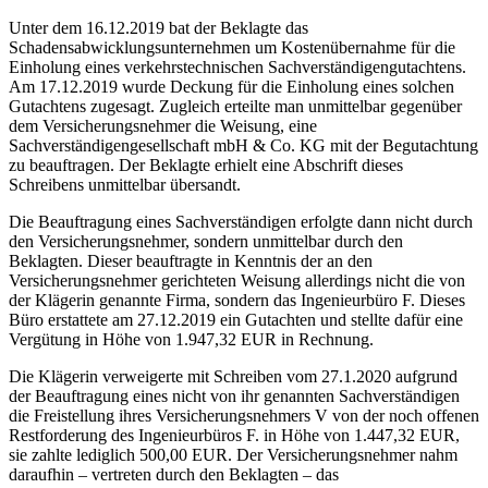
Unter dem 16.12.2019 bat der Beklagte das
Schadensabwicklungsunternehmen um Kostenübernahme für die
Einholung eines verkehrstechnischen Sachverständigengutachtens.
Am 17.12.2019 wurde Deckung für die Einholung eines solchen
Gutachtens zugesagt. Zugleich erteilte man unmittelbar gegenüber
dem Versicherungsnehmer die Weisung, eine
Sachverständigengesellschaft mbH & Co. KG mit der Begutachtung
zu beauftragen. Der Beklagte erhielt eine Abschrift dieses
Schreibens unmittelbar übersandt.
Die Beauftragung eines Sachverständigen erfolgte dann nicht durch
den Versicherungsnehmer, sondern unmittelbar durch den
Beklagten. Dieser beauftragte in Kenntnis der an den
Versicherungsnehmer gerichteten Weisung allerdings nicht die von
der Klägerin genannte Firma, sondern das Ingenieurbüro F. Dieses
Büro erstattete am 27.12.2019 ein Gutachten und stellte dafür eine
Vergütung in Höhe von 1.947,32 EUR in Rechnung.
Die Klägerin verweigerte mit Schreiben vom 27.1.2020 aufgrund
der Beauftragung eines nicht von ihr genannten Sachverständigen
die Freistellung ihres Versicherungsnehmers V von der noch offenen
Restforderung des Ingenieurbüros F. in Höhe von 1.447,32 EUR,
sie zahlte lediglich 500,00 EUR. Der Versicherungsnehmer nahm
daraufhin – vertreten durch den Beklagten – das