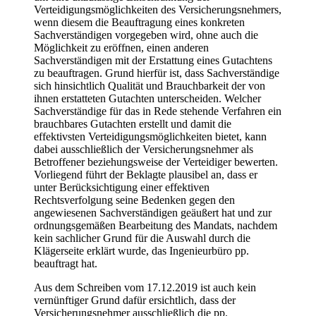
Verteidigungsmöglichkeiten des Versicherungsnehmers,
wenn diesem die Beauftragung eines konkreten
Sachverständigen vorgegeben wird, ohne auch die
Möglichkeit zu eröffnen, einen anderen
Sachverständigen mit der Erstattung eines Gutachtens
zu beauftragen. Grund hierfür ist, dass Sachverständige
sich hinsichtlich Qualität und Brauchbarkeit der von
ihnen erstatteten Gutachten unterscheiden. Welcher
Sachverständige für das in Rede stehende Verfahren ein
brauchbares Gutachten erstellt und damit die
effektivsten Verteidigungsmöglichkeiten bietet, kann
dabei ausschließlich der Versicherungsnehmer als
Betroffener beziehungsweise der Verteidiger bewerten.
Vorliegend führt der Beklagte plausibel an, dass er
unter Berücksichtigung einer effektiven
Rechtsverfolgung seine Bedenken gegen den
angewiesenen Sachverständigen geäußert hat und zur
ordnungsgemäßen Bearbeitung des Mandats, nachdem
kein sachlicher Grund für die Auswahl durch die
Klägerseite erklärt wurde, das Ingenieurbüro pp.
beauftragt hat.
Aus dem Schreiben vom 17.12.2019 ist auch kein
vernünftiger Grund dafür ersichtlich, dass der
Versicherungsnehmer ausschließlich die pp.