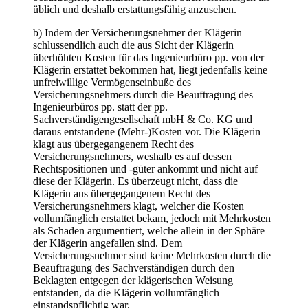
üblich und deshalb erstattungsfähig anzusehen.
b) Indem der Versicherungsnehmer der Klägerin
schlussendlich auch die aus Sicht der Klägerin
überhöhten Kosten für das Ingenieurbüro pp. von der
Klägerin erstattet bekommen hat, liegt jedenfalls keine
unfreiwillige Vermögenseinbuße des
Versicherungsnehmers durch die Beauftragung des
Ingenieurbüros pp. statt der pp.
Sachverständigengesellschaft mbH & Co. KG und
daraus entstandene (Mehr-)Kosten vor. Die Klägerin
klagt aus übergegangenem Recht des
Versicherungsnehmers, weshalb es auf dessen
Rechtspositionen und -güter ankommt und nicht auf
diese der Klägerin. Es überzeugt nicht, dass die
Klägerin aus übergegangenem Recht des
Versicherungsnehmers klagt, welcher die Kosten
vollumfänglich erstattet bekam, jedoch mit Mehrkosten
als Schaden argumentiert, welche allein in der Sphäre
der Klägerin angefallen sind. Dem
Versicherungsnehmer sind keine Mehrkosten durch die
Beauftragung des Sachverständigen durch den
Beklagten entgegen der klägerischen Weisung
entstanden, da die Klägerin vollumfänglich
einstandspflichtig war.