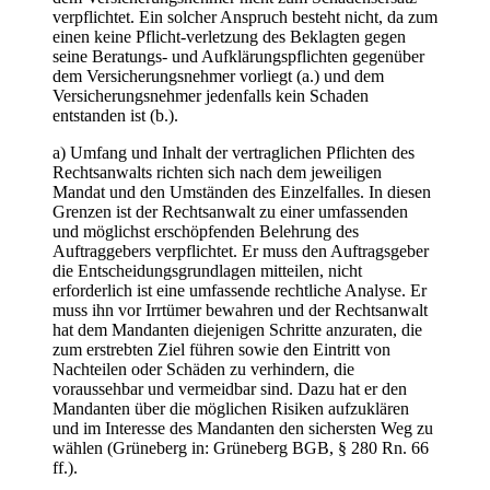
verpflichtet. Ein solcher Anspruch besteht nicht, da zum
einen keine Pflicht-verletzung des Beklagten gegen
seine Beratungs- und Aufklärungspflichten gegenüber
dem Versicherungsnehmer vorliegt (a.) und dem
Versicherungsnehmer jedenfalls kein Schaden
entstanden ist (b.).
a) Umfang und Inhalt der vertraglichen Pflichten des
Rechtsanwalts richten sich nach dem jeweiligen
Mandat und den Umständen des Einzelfalles. In diesen
Grenzen ist der Rechtsanwalt zu einer umfassenden
und möglichst erschöpfenden Belehrung des
Auftraggebers verpflichtet. Er muss den Auftragsgeber
die Entscheidungsgrundlagen mitteilen, nicht
erforderlich ist eine umfassende rechtliche Analyse. Er
muss ihn vor Irrtümer bewahren und der Rechtsanwalt
hat dem Mandanten diejenigen Schritte anzuraten, die
zum erstrebten Ziel führen sowie den Eintritt von
Nachteilen oder Schäden zu verhindern, die
voraussehbar und vermeidbar sind. Dazu hat er den
Mandanten über die möglichen Risiken aufzuklären
und im Interesse des Mandanten den sichersten Weg zu
wählen (Grüneberg in: Grüneberg BGB, § 280 Rn. 66
ff.).