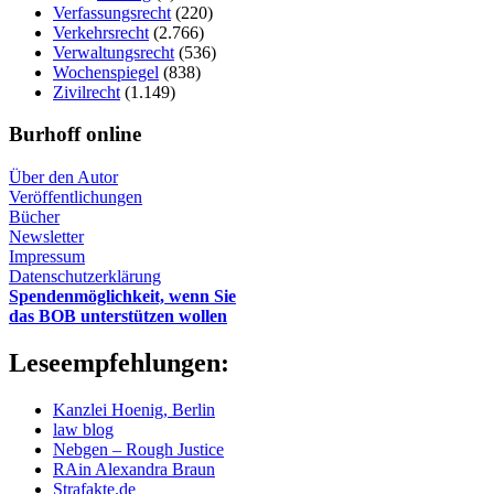
Verfassungsrecht
(220)
Verkehrsrecht
(2.766)
Verwaltungsrecht
(536)
Wochenspiegel
(838)
Zivilrecht
(1.149)
Burhoff online
Über den Autor
Veröffentlichungen
Bücher
Newsletter
Impressum
Datenschutzerklärung
Spendenmöglichkeit, wenn Sie
das BOB unterstützen wollen
Leseempfehlungen:
Kanzlei Hoenig, Berlin
law blog
Nebgen – Rough Justice
RAin Alexandra Braun
Strafakte.de