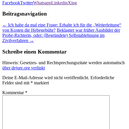
Facebook
Twitter
Whatsapp
Linkedin
Xing
Beitragsnavigation
←
Ich habe da mal eine Frage: Erhalte ich für die „Weiterleitung“
von Kosten die Hebegebühr?
Beklagter war früher Ausbilder der
Probe-Richterin, oder: (Begründete) Selbstablehnung im
Zivilverfahren
→
Schreibe einen Kommentar
Hinweis: Gesetzes- und Rechtsprechungszitate werden automatisch
über dejure.org verlinkt
Deine E-Mail-Adresse wird nicht veröffentlicht.
Erforderliche
Felder sind mit
*
markiert
Kommentar
*