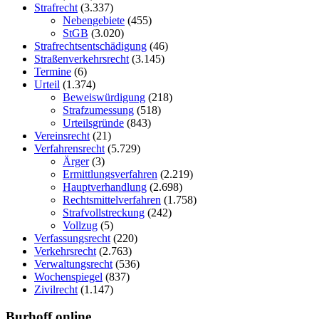
Strafrecht
(3.337)
Nebengebiete
(455)
StGB
(3.020)
Strafrechtsentschädigung
(46)
Straßenverkehrsrecht
(3.145)
Termine
(6)
Urteil
(1.374)
Beweiswürdigung
(218)
Strafzumessung
(518)
Urteilsgründe
(843)
Vereinsrecht
(21)
Verfahrensrecht
(5.729)
Ärger
(3)
Ermittlungsverfahren
(2.219)
Hauptverhandlung
(2.698)
Rechtsmittelverfahren
(1.758)
Strafvollstreckung
(242)
Vollzug
(5)
Verfassungsrecht
(220)
Verkehrsrecht
(2.763)
Verwaltungsrecht
(536)
Wochenspiegel
(837)
Zivilrecht
(1.147)
Burhoff online