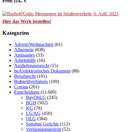
Preis 114,- €
Hier das Werk bestellen!
Kategorien
Advent/Weihnachten
(61)
Allgemein
(838)
Amüsantes
(33)
Arbeitshilfe
(16)
Auslieferungsrecht
(15)
beA/elektronisches Dokument
(88)
Berufsrecht
(101)
Bußgeldverfahren
(109)
Corona
(201)
Entscheidung
(11.689)
BayObLG
(245)
BGH
(502)
KG
(78)
LG/AG
(450)
OLG
(384)
Sonstige Gerichte
(112)
Verfassungsgericht
(52)