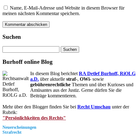
Name, E-Mail-Adresse und Website in diesem Browser für
meinen nächsten Kommentar speichern.
Suchen
Suchen
nach:
Burhoff online Blog
In diesem Blog berichtet
RA Detlef Burhoff, RiOLG
a.D.
über aktuelle
straf-
,
OWi-
sowie
gebührenrechtliche
Themen und über Kurioses und
Amüsantes aus der Justiz. Gerne dürfen Sie die
Beiträge kommentieren.
Mehr über den Blogger finden Sie bei
Recht Umschau
unter der
Rubrik:
"Persönlichkeiten des Rechts"
Neuerscheinungen
Strafrecht