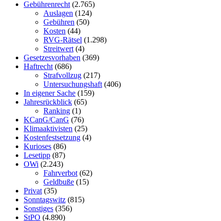
Gebührenrecht
(2.765)
Auslagen
(124)
Gebühren
(50)
Kosten
(44)
RVG-Rätsel
(1.298)
Streitwert
(4)
Gesetzesvorhaben
(369)
Haftrecht
(686)
Strafvollzug
(217)
Untersuchungshaft
(406)
In eigener Sache
(159)
Jahresrückblick
(65)
Ranking
(1)
KCanG/CanG
(76)
Klimaaktivisten
(25)
Kostenfestsetzung
(4)
Kurioses
(86)
Lesetipp
(87)
OWi
(2.243)
Fahrverbot
(62)
Geldbuße
(15)
Privat
(35)
Sonntagswitz
(815)
Sonstiges
(356)
StPO
(4.890)