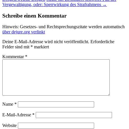
Vergewaltigung, oder: Sperrwirkung des Strafrahmens
→
Schreibe einen Kommentar
Hinweis: Gesetzes- und Rechtsprechungszitate werden automatisch
über dejure.org verlinkt
Deine E-Mail-Adresse wird nicht veröffentlicht.
Erforderliche
Felder sind mit
*
markiert
Kommentar
*
Name
*
E-Mail-Adresse
*
Website