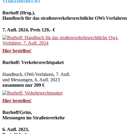
VERKEHRSRECHT
Burhoff (Hrsg.),
Handbuch für das straßenverkehrsrechtliche OWi-Verfahren
7. Aufl. 2024, Preis 129,- €
Hier bestellen!
Burhoff: Verkehrsrechtspaket
Handbuch, OWi-Verfahren, 7. Aufl.
und Messungen, 6. Aufl. 2023
zusammen nur 209 €
Hier bestellen!
Burhoff/Grün,
Messungen im Straßenverkehr
6. Aufl. 2023,