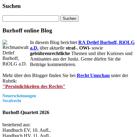
Suchen
Suchen
nach:
Burhoff online Blog
In diesem Blog berichtet
RA Detlef Burhoff, RiOLG
a.D.
über aktuelle
straf-
,
OWi-
sowie
gebührenrechtliche
Themen und über Kurioses und
Amüsantes aus der Justiz. Gerne dürfen Sie die
Beiträge kommentieren.
Mehr über den Blogger finden Sie bei
Recht Umschau
unter der
Rubrik:
"Persönlichkeiten des Rechts"
Neuerscheinungen
Strafrecht
Burhoff-Quartett 2026
bestehend aus:
Handbuch EV, 10. Aufl.,
Handbuch HV, 11. Aufl.,