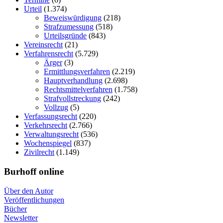
Urteil
(1.374)
Beweiswürdigung
(218)
Strafzumessung
(518)
Urteilsgründe
(843)
Vereinsrecht
(21)
Verfahrensrecht
(5.729)
Ärger
(3)
Ermittlungsverfahren
(2.219)
Hauptverhandlung
(2.698)
Rechtsmittelverfahren
(1.758)
Strafvollstreckung
(242)
Vollzug
(5)
Verfassungsrecht
(220)
Verkehrsrecht
(2.766)
Verwaltungsrecht
(536)
Wochenspiegel
(837)
Zivilrecht
(1.149)
Burhoff online
Über den Autor
Veröffentlichungen
Bücher
Newsletter