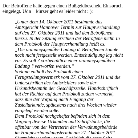
Der Betroffene hatte gegen einen Bußgeldbescheid Einspruch
eingelegt. Udn – kürzer geht es leider nicht :-):
„
Unter dem 14. Oktober 2011 bestimmte das
Amtsgericht Hannover Termin zur Hauptverhandlung
auf den 27. Oktober 2011 und lud den Betroffenen
hierzu. In der Sitzung erschien der Betroffene nicht. In
dem Protokoll der Hauptverhandlung heißt es:
„Die ordnungsgemäße Ladung d. Betroffenen konnte
noch nicht festgestellt werden. Entschuldigung lag nicht
vor. Es soll ? vorbehaltlich einer ordnungsgemäßen
Ladung ? verworfen werden.“
Sodann enthält das Protokoll einen
Fertigstellungsvermerk vom 27. Oktober 2011 und die
Unterschriften des Amtsrichters sowie der
Urkundsbeamtin der Geschäftsstelle. Handschriftlich
hat der Richter auf dem Protokoll zudem vermerkt,
dass ihm der Vorgang nach Eingang der
Zustellurkunde, spätestens nach drei Wochen wieder
vorgelegt werden solle.
Dem Protokoll nachgeheftet befinden sich in dem
Vorgang diverse Urkunden und Schriftstücke, die
offenbar von der Vertreterin der Verwaltungsbehörde
im Hauptverhandlungstermin am 27. Oktober 2011