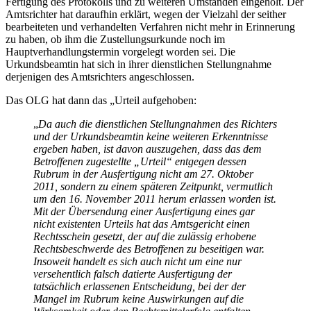
Fertigung des Protokolls und zu weiteren Umständen eingeholt. Der
Amtsrichter hat daraufhin erklärt, wegen der Vielzahl der seither
bearbeiteten und verhandelten Verfahren nicht mehr in Erinnerung
zu haben, ob ihm die Zustellungsurkunde noch im
Hauptverhandlungstermin vorgelegt worden sei. Die
Urkundsbeamtin hat sich in ihrer dienstlichen Stellungnahme
derjenigen des Amtsrichters angeschlossen.
Das OLG hat dann das „Urteil aufgehoben:
„
Da auch die dienstlichen Stellungnahmen des Richters
und der Urkundsbeamtin keine weiteren Erkenntnisse
ergeben haben, ist davon auszugehen, dass das dem
Betroffenen zugestellte „Urteil“ entgegen dessen
Rubrum in der Ausfertigung nicht am 27. Oktober
2011, sondern zu einem späteren Zeitpunkt, vermutlich
um den 16. November 2011 herum erlassen worden ist.
Mit der Übersendung einer Ausfertigung eines gar
nicht existenten Urteils hat das Amtsgericht einen
Rechtsschein gesetzt, der auf die zulässig erhobene
Rechtsbeschwerde des Betroffenen zu beseitigen war.
Insoweit handelt es sich auch nicht um eine nur
versehentlich falsch datierte Ausfertigung der
tatsächlich erlassenen Entscheidung, bei der der
Mangel im Rubrum keine Auswirkungen auf die