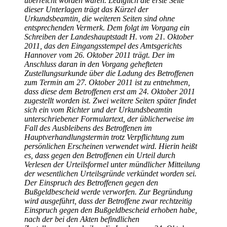
überreicht worden waren. Lediglich die erste Seite
dieser Unterlagen trägt das Kürzel der
Urkundsbeamtin, die weiteren Seiten sind ohne
entsprechenden Vermerk. Dem folgt im Vorgang ein
Schreiben der Landeshauptstadt H. vom 21. Oktober
2011, das den Eingangsstempel des Amtsgerichts
Hannover vom 26. Oktober 2011 trägt. Der im
Anschluss daran in den Vorgang gehefteten
Zustellungsurkunde über die Ladung des Betroffenen
zum Termin am 27. Oktober 2011 ist zu entnehmen,
dass diese dem Betroffenen erst am 24. Oktober 2011
zugestellt worden ist. Zwei weitere Seiten später findet
sich ein vom Richter und der Urkundsbeamtin
unterschriebener Formulartext, der üblicherweise im
Fall des Ausbleibens des Betroffenen im
Hauptverhandlungstermin trotz Verpflichtung zum
persönlichen Erscheinen verwendet wird. Hierin heißt
es, dass gegen den Betroffenen ein Urteil durch
Verlesen der Urteilsformel unter mündlicher Mitteilung
der wesentlichen Urteilsgründe verkündet worden sei.
Der Einspruch des Betroffenen gegen den
Bußgeldbescheid werde verworfen. Zur Begründung
wird ausgeführt, dass der Betroffene zwar rechtzeitig
Einspruch gegen den Bußgeldbescheid erhoben habe,
nach der bei den Akten befindlichen