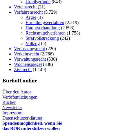
Urteilsgründe
(843)
Vereinsrecht
(21)
Verfahrensrecht
(5.729)
Ärger
(3)
Ermittlungsverfahren
(2.219)
Hauptverhandlung
(2.698)
Rechtsmittelverfahren
(1.758)
Strafvollstreckung
(242)
Vollzug
(5)
Verfassungsrecht
(220)
Verkehrsrecht
(2.766)
Verwaltungsrecht
(536)
Wochenspiegel
(838)
Zivilrecht
(1.149)
Burhoff online
Über den Autor
Veröffentlichungen
Bücher
Newsletter
Impressum
Datenschutzerklärung
Spendenmöglichkeit, wenn Sie
das BOB unterstützen wollen