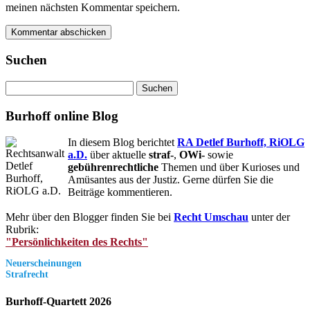
meinen nächsten Kommentar speichern.
Suchen
Suchen
nach:
Burhoff online Blog
In diesem Blog berichtet
RA Detlef Burhoff, RiOLG
a.D.
über aktuelle
straf-
,
OWi-
sowie
gebührenrechtliche
Themen und über Kurioses und
Amüsantes aus der Justiz. Gerne dürfen Sie die
Beiträge kommentieren.
Mehr über den Blogger finden Sie bei
Recht Umschau
unter der
Rubrik:
"Persönlichkeiten des Rechts"
Neuerscheinungen
Strafrecht
Burhoff-Quartett 2026