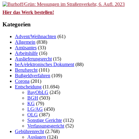
Hier das Werk bestellen!
Kategorien
Advent/Weihnachten
(61)
Allgemein
(838)
Amüsantes
(33)
Arbeitshilfe
(16)
Auslieferungsrecht
(15)
beA/elektronisches Dokument
(88)
Berufsrecht
(101)
Bußgeldverfahren
(109)
Corona
(201)
Entscheidung
(11.694)
BayObLG
(245)
BGH
(503)
KG
(79)
LG/AG
(450)
OLG
(387)
Sonstige Gerichte
(112)
Verfassungsgericht
(52)
Gebührenrecht
(2.768)
Auslagen
(124)