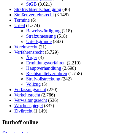
StGB
(3.021)
Strafrechtsentschädigung
(46)
Straßenverkehrsrecht
(3.148)
Termine
(6)
Urteil
(1.374)
Beweiswürdigung
(218)
Strafzumessung
(518)
Urteilsgründe
(843)
Vereinsrecht
(21)
Verfahrensrecht
(5.729)
Ärger
(3)
Ermittlungsverfahren
(2.219)
Hauptverhandlung
(2.698)
Rechtsmittelverfahren
(1.758)
Strafvollstreckung
(242)
Vollzug
(5)
Verfassungsrecht
(220)
Verkehrsrecht
(2.766)
Verwaltungsrecht
(536)
Wochenspiegel
(837)
Zivilrecht
(1.149)
Burhoff online