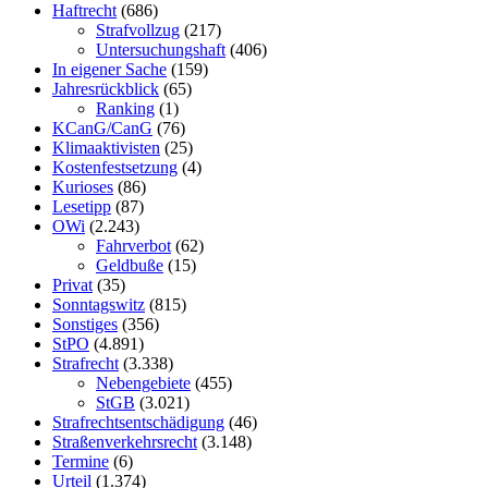
Haftrecht
(686)
Strafvollzug
(217)
Untersuchungshaft
(406)
In eigener Sache
(159)
Jahresrückblick
(65)
Ranking
(1)
KCanG/CanG
(76)
Klimaaktivisten
(25)
Kostenfestsetzung
(4)
Kurioses
(86)
Lesetipp
(87)
OWi
(2.243)
Fahrverbot
(62)
Geldbuße
(15)
Privat
(35)
Sonntagswitz
(815)
Sonstiges
(356)
StPO
(4.891)
Strafrecht
(3.338)
Nebengebiete
(455)
StGB
(3.021)
Strafrechtsentschädigung
(46)
Straßenverkehrsrecht
(3.148)
Termine
(6)
Urteil
(1.374)