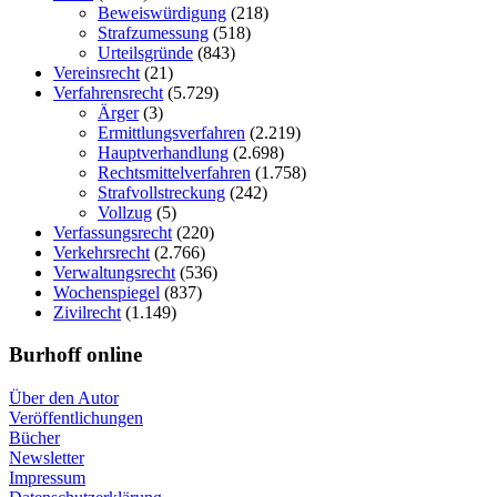
Beweiswürdigung
(218)
Strafzumessung
(518)
Urteilsgründe
(843)
Vereinsrecht
(21)
Verfahrensrecht
(5.729)
Ärger
(3)
Ermittlungsverfahren
(2.219)
Hauptverhandlung
(2.698)
Rechtsmittelverfahren
(1.758)
Strafvollstreckung
(242)
Vollzug
(5)
Verfassungsrecht
(220)
Verkehrsrecht
(2.766)
Verwaltungsrecht
(536)
Wochenspiegel
(837)
Zivilrecht
(1.149)
Burhoff online
Über den Autor
Veröffentlichungen
Bücher
Newsletter
Impressum