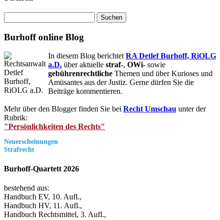
Suchen
nach:
Burhoff online Blog
In diesem Blog berichtet
RA Detlef Burhoff, RiOLG
a.D.
über aktuelle
straf-
,
OWi-
sowie
gebührenrechtliche
Themen und über Kurioses und
Amüsantes aus der Justiz. Gerne dürfen Sie die
Beiträge kommentieren.
Mehr über den Blogger finden Sie bei
Recht Umschau
unter der
Rubrik:
"Persönlichkeiten des Rechts"
Neuerscheinungen
Strafrecht
Burhoff-Quartett 2026
bestehend aus:
Handbuch EV, 10. Aufl.,
Handbuch HV, 11. Aufl.,
Handbuch Rechtsmittel, 3. Aufl.,