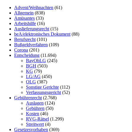
Advent/Weihnachten
(61)
Allgemein
(838)
Amüsantes
(33)
Arbeitshilfe
(16)
Auslieferungsrecht
(15)
beA/elektronisches Dokument
(88)
Berufsrecht
(101)
Bußgeldverfahren
(109)
Corona
(201)
Entscheidung
(11.694)
BayObLG
(245)
BGH
(503)
KG
(79)
LG/AG
(450)
OLG
(387)
Sonstige Gerichte
(112)
Verfassungsgericht
(52)
Gebührenrecht
(2.768)
Auslagen
(124)
Gebühren
(50)
Kosten
(46)
RVG-Rätsel
(1.299)
Streitwert
(4)
Gesetzesvorhaben
(369)