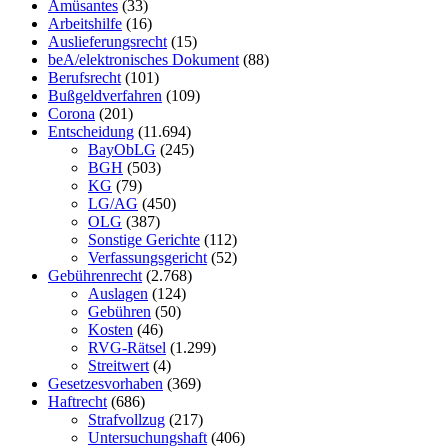
Amüsantes
(33)
Arbeitshilfe
(16)
Auslieferungsrecht
(15)
beA/elektronisches Dokument
(88)
Berufsrecht
(101)
Bußgeldverfahren
(109)
Corona
(201)
Entscheidung
(11.694)
BayObLG
(245)
BGH
(503)
KG
(79)
LG/AG
(450)
OLG
(387)
Sonstige Gerichte
(112)
Verfassungsgericht
(52)
Gebührenrecht
(2.768)
Auslagen
(124)
Gebühren
(50)
Kosten
(46)
RVG-Rätsel
(1.299)
Streitwert
(4)
Gesetzesvorhaben
(369)
Haftrecht
(686)
Strafvollzug
(217)
Untersuchungshaft
(406)