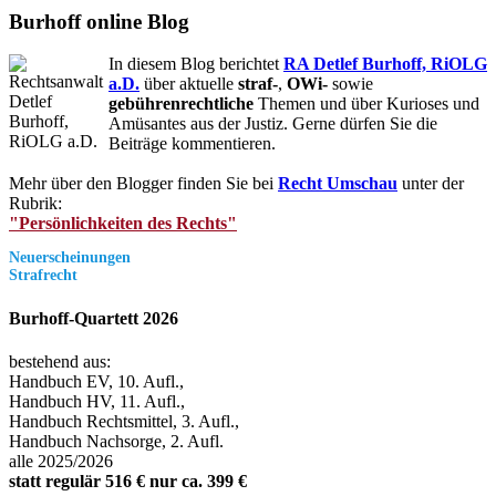
Burhoff online Blog
In diesem Blog berichtet
RA Detlef Burhoff, RiOLG
a.D.
über aktuelle
straf-
,
OWi-
sowie
gebührenrechtliche
Themen und über Kurioses und
Amüsantes aus der Justiz. Gerne dürfen Sie die
Beiträge kommentieren.
Mehr über den Blogger finden Sie bei
Recht Umschau
unter der
Rubrik:
"Persönlichkeiten des Rechts"
Neuerscheinungen
Strafrecht
Burhoff-Quartett 2026
bestehend aus:
Handbuch EV, 10. Aufl.,
Handbuch HV, 11. Aufl.,
Handbuch Rechtsmittel, 3. Aufl.,
Handbuch Nachsorge, 2. Aufl.
alle 2025/2026
statt regulär 516 € nur ca. 399 €