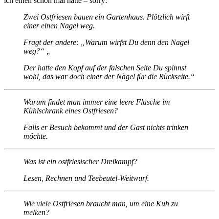
ich einen schon mal hatte – sorry:
Zwei Ostfriesen bauen ein Gartenhaus. Plötzlich wirft
einer einen Nagel weg.
Fragt der andere: „Warum wirfst Du denn den Nagel
weg?“ „
Der hatte den Kopf auf der falschen Seite Du spinnst
wohl, das war doch einer der Nägel für die Rückseite.“
Warum findet man immer eine leere Flasche im
Kühlschrank eines Ostfriesen?
Falls er Besuch bekommt und der Gast nichts trinken
möchte.
Was ist ein ostfriesischer Dreikampf?
Lesen, Rechnen und Teebeutel-Weitwurf.
Wie viele Ostfriesen braucht man, um eine Kuh zu
melken?