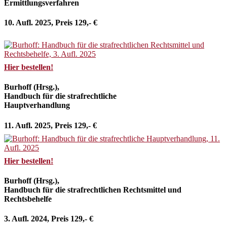
Ermittlungsverfahren
10. Aufl. 2025, Preis 129,- €
Hier bestellen!
Burhoff (Hrsg.),
Handbuch für die strafrechtliche
Hauptverhandlung
11. Aufl. 2025, Preis 129,- €
Hier bestellen!
Burhoff (Hrsg.),
Handbuch für die strafrechtlichen Rechtsmittel und
Rechtsbehelfe
3. Aufl. 2024, Preis 129,- €