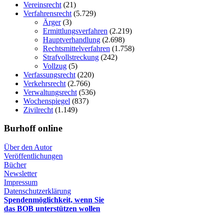
Vereinsrecht
(21)
Verfahrensrecht
(5.729)
Ärger
(3)
Ermittlungsverfahren
(2.219)
Hauptverhandlung
(2.698)
Rechtsmittelverfahren
(1.758)
Strafvollstreckung
(242)
Vollzug
(5)
Verfassungsrecht
(220)
Verkehrsrecht
(2.766)
Verwaltungsrecht
(536)
Wochenspiegel
(837)
Zivilrecht
(1.149)
Burhoff online
Über den Autor
Veröffentlichungen
Bücher
Newsletter
Impressum
Datenschutzerklärung
Spendenmöglichkeit, wenn Sie
das BOB unterstützen wollen