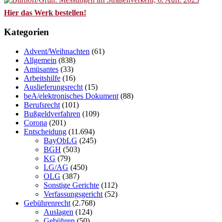
Hier das Werk bestellen!
Kategorien
Advent/Weihnachten
(61)
Allgemein
(838)
Amüsantes
(33)
Arbeitshilfe
(16)
Auslieferungsrecht
(15)
beA/elektronisches Dokument
(88)
Berufsrecht
(101)
Bußgeldverfahren
(109)
Corona
(201)
Entscheidung
(11.694)
BayObLG
(245)
BGH
(503)
KG
(79)
LG/AG
(450)
OLG
(387)
Sonstige Gerichte
(112)
Verfassungsgericht
(52)
Gebührenrecht
(2.768)
Auslagen
(124)
Gebühren
(50)