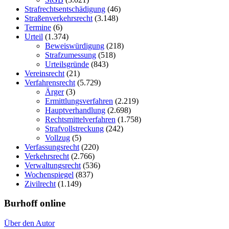
Strafrechtsentschädigung
(46)
Straßenverkehrsrecht
(3.148)
Termine
(6)
Urteil
(1.374)
Beweiswürdigung
(218)
Strafzumessung
(518)
Urteilsgründe
(843)
Vereinsrecht
(21)
Verfahrensrecht
(5.729)
Ärger
(3)
Ermittlungsverfahren
(2.219)
Hauptverhandlung
(2.698)
Rechtsmittelverfahren
(1.758)
Strafvollstreckung
(242)
Vollzug
(5)
Verfassungsrecht
(220)
Verkehrsrecht
(2.766)
Verwaltungsrecht
(536)
Wochenspiegel
(837)
Zivilrecht
(1.149)
Burhoff online
Über den Autor