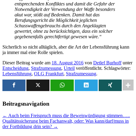
entsprechenden Konfliktes und damit die Gefahr der
Notwendigkeit der Verwendung der Waffe besonders
akut war, stößt auf Bedenken. Damit hat das
Berufungsgericht die Möglichkeit jeglichen
Schusswaffengebrauchs durch den Angeklagten
gewertet, ohne zu berücksichtigen, dass ein solcher
gegebenenfalls gerechtfertigt gewesen wäre.“
Sicherlich so nicht alltäglich, aber die Art der Lebensführung kann
ja immer mal eine Rolle spielen.
Dieser Beitrag wurde am
18. August 2016
von
Detlef Burhoff
unter
Entscheidung
,
Strafzumessung
,
Urteil
veröffentlicht. Schlagwörter:
Lebensführung
,
OLG Frankfurt
,
Strafzumessung
.
Beitragsnavigation
←
Auch beim Freispruch muss die Beweiswürdigung stimmen…..
Qualitätssicherung beim Fachanwalt, oder: Was kann/darf/muss in
der Fortbildung drin sein?
→