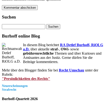
Suchen
Suchen
nach:
Burhoff online Blog
In diesem Blog berichtet
RA Detlef Burhoff, RiOLG
a.D.
über aktuelle
straf-
,
OWi-
sowie
gebührenrechtliche
Themen und über Kurioses und
Amüsantes aus der Justiz. Gerne dürfen Sie die
Beiträge kommentieren.
Mehr über den Blogger finden Sie bei
Recht Umschau
unter der
Rubrik:
"Persönlichkeiten des Rechts"
Neuerscheinungen
Strafrecht
Burhoff-Quartett 2026