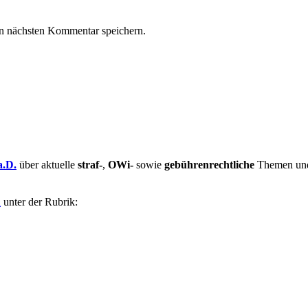
n nächsten Kommentar speichern.
a.D.
über aktuelle
straf-
,
OWi-
sowie
gebührenrechtliche
Themen und 
u
unter der Rubrik: