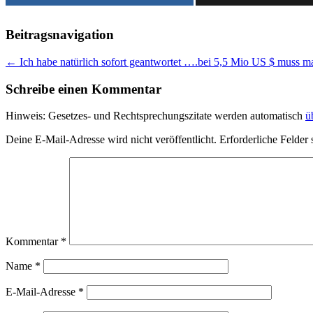
Beitragsnavigation
←
Ich habe natürlich sofort geantwortet ….bei 5,5 Mio US $ muss ma
Schreibe einen Kommentar
Hinweis: Gesetzes- und Rechtsprechungszitate werden automatisch
ü
Deine E-Mail-Adresse wird nicht veröffentlicht.
Erforderliche Felder 
Kommentar
*
Name
*
E-Mail-Adresse
*