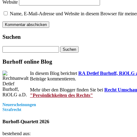
Website
Name, E-Mail-Adresse und Website in diesem Browser für meine
Suchen
Suchen
nach:
Burhoff online Blog
In diesem Blog berichtet
RA Detlef Burhoff, RiOLG 
Beiträge kommentieren.
Mehr über den Blogger finden Sie bei
Recht Umscha
"Persönlichkeiten des Rechts"
Neuerscheinungen
Strafrecht
Burhoff-Quartett 2026
bestehend aus: