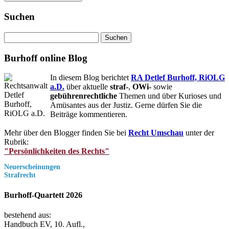
Suchen
Suchen
nach:
Burhoff online Blog
In diesem Blog berichtet
RA Detlef Burhoff, RiOLG
a.D.
über aktuelle
straf-
,
OWi-
sowie
gebührenrechtliche
Themen und über Kurioses und
Amüsantes aus der Justiz. Gerne dürfen Sie die
Beiträge kommentieren.
Mehr über den Blogger finden Sie bei
Recht Umschau
unter der
Rubrik:
"Persönlichkeiten des Rechts"
Neuerscheinungen
Strafrecht
Burhoff-Quartett 2026
bestehend aus:
Handbuch EV, 10. Aufl.,