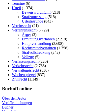
Termine
(6)
Urteil
(1.374)
Beweiswürdigung
(218)
Strafzumessung
(518)
Urteilsgründe
(843)
Vereinsrecht
(21)
Verfahrensrecht
(5.729)
Ärger
(3)
Ermittlungsverfahren
(2.219)
Hauptverhandlung
(2.698)
Rechtsmittelverfahren
(1.758)
Strafvollstreckung
(242)
Vollzug
(5)
Verfassungsrecht
(220)
Verkehrsrecht
(2.766)
Verwaltungsrecht
(536)
Wochenspiegel
(837)
Zivilrecht
(1.149)
Burhoff online
Über den Autor
Veröffentlichungen
Bücher