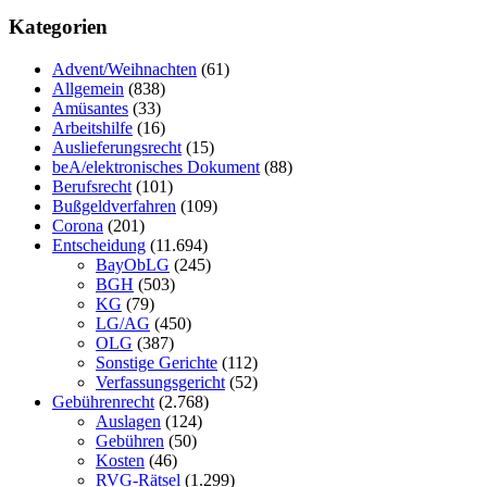
Kategorien
Advent/Weihnachten
(61)
Allgemein
(838)
Amüsantes
(33)
Arbeitshilfe
(16)
Auslieferungsrecht
(15)
beA/elektronisches Dokument
(88)
Berufsrecht
(101)
Bußgeldverfahren
(109)
Corona
(201)
Entscheidung
(11.694)
BayObLG
(245)
BGH
(503)
KG
(79)
LG/AG
(450)
OLG
(387)
Sonstige Gerichte
(112)
Verfassungsgericht
(52)
Gebührenrecht
(2.768)
Auslagen
(124)
Gebühren
(50)
Kosten
(46)
RVG-Rätsel
(1.299)