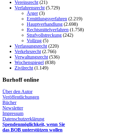
Vereinsrecht
(21)
Verfahrensrecht
(5.729)
Ärger
(3)
Ermittlungsverfahren
(2.219)
Hauptverhandlung
(2.698)
Rechtsmittelverfahren
(1.758)
Strafvollstreckung
(242)
Vollzug
(5)
Verfassungsrecht
(220)
Verkehrsrecht
(2.766)
Verwaltungsrecht
(536)
Wochenspiegel
(838)
Zivilrecht
(1.149)
Burhoff online
Über den Autor
Veröffentlichungen
Bücher
Newsletter
Impressum
Datenschutzerklärung
Spendenmöglichkeit, wenn Sie
das BOB unterstützen wollen