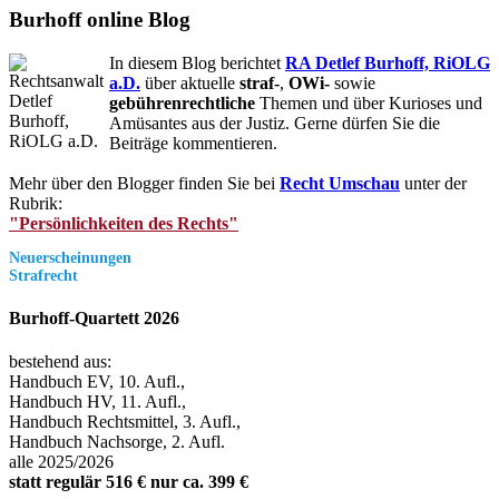
Burhoff online Blog
In diesem Blog berichtet
RA Detlef Burhoff, RiOLG
a.D.
über aktuelle
straf-
,
OWi-
sowie
gebührenrechtliche
Themen und über Kurioses und
Amüsantes aus der Justiz. Gerne dürfen Sie die
Beiträge kommentieren.
Mehr über den Blogger finden Sie bei
Recht Umschau
unter der
Rubrik:
"Persönlichkeiten des Rechts"
Neuerscheinungen
Strafrecht
Burhoff-Quartett 2026
bestehend aus:
Handbuch EV, 10. Aufl.,
Handbuch HV, 11. Aufl.,
Handbuch Rechtsmittel, 3. Aufl.,
Handbuch Nachsorge, 2. Aufl.
alle 2025/2026
statt regulär 516 € nur ca. 399 €