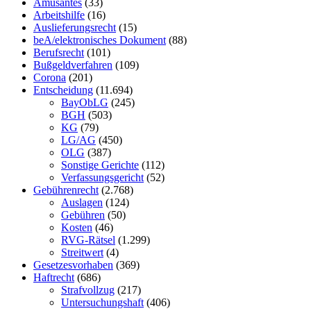
Amüsantes
(33)
Arbeitshilfe
(16)
Auslieferungsrecht
(15)
beA/elektronisches Dokument
(88)
Berufsrecht
(101)
Bußgeldverfahren
(109)
Corona
(201)
Entscheidung
(11.694)
BayObLG
(245)
BGH
(503)
KG
(79)
LG/AG
(450)
OLG
(387)
Sonstige Gerichte
(112)
Verfassungsgericht
(52)
Gebührenrecht
(2.768)
Auslagen
(124)
Gebühren
(50)
Kosten
(46)
RVG-Rätsel
(1.299)
Streitwert
(4)
Gesetzesvorhaben
(369)
Haftrecht
(686)
Strafvollzug
(217)
Untersuchungshaft
(406)