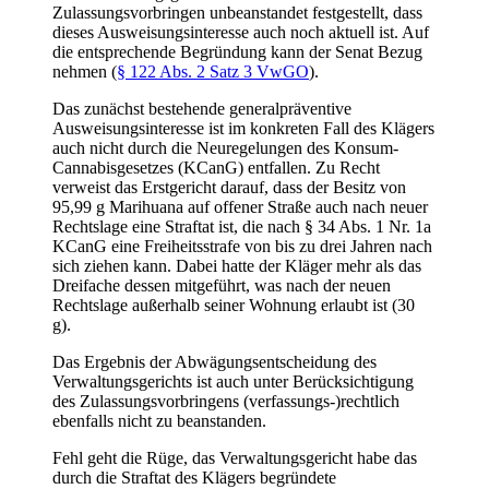
Zulassungsvorbringen unbeanstandet festgestellt, dass
dieses Ausweisungsinteresse auch noch aktuell ist. Auf
die entsprechende Begründung kann der Senat Bezug
nehmen (
§ 122 Abs. 2 Satz 3 VwGO
).
Das zunächst bestehende generalpräventive
Ausweisungsinteresse ist im konkreten Fall des Klägers
auch nicht durch die Neuregelungen des Konsum-
Cannabisgesetzes (KCanG) entfallen. Zu Recht
verweist das Erstgericht darauf, dass der Besitz von
95,99 g Marihuana auf offener Straße auch nach neuer
Rechtslage eine Straftat ist, die nach § 34 Abs. 1 Nr. 1a
KCanG eine Freiheitsstrafe von bis zu drei Jahren nach
sich ziehen kann. Dabei hatte der Kläger mehr als das
Dreifache dessen mitgeführt, was nach der neuen
Rechtslage außerhalb seiner Wohnung erlaubt ist (30
g).
Das Ergebnis der Abwägungsentscheidung des
Verwaltungsgerichts ist auch unter Berücksichtigung
des Zulassungsvorbringens (verfassungs-)rechtlich
ebenfalls nicht zu beanstanden.
Fehl geht die Rüge, das Verwaltungsgericht habe das
durch die Straftat des Klägers begründete