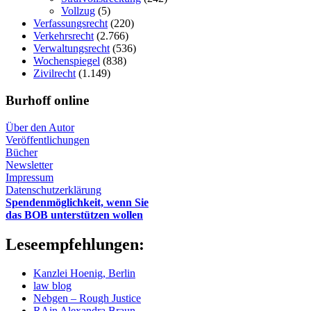
Vollzug
(5)
Verfassungsrecht
(220)
Verkehrsrecht
(2.766)
Verwaltungsrecht
(536)
Wochenspiegel
(838)
Zivilrecht
(1.149)
Burhoff online
Über den Autor
Veröffentlichungen
Bücher
Newsletter
Impressum
Datenschutzerklärung
Spendenmöglichkeit, wenn Sie
das BOB unterstützen wollen
Leseempfehlungen:
Kanzlei Hoenig, Berlin
law blog
Nebgen – Rough Justice
RAin Alexandra Braun