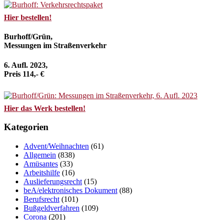
Hier bestellen!
Burhoff/Grün,
Messungen im Straßenverkehr
6. Aufl. 2023,
Preis 114,- €
Hier das Werk bestellen!
Kategorien
Advent/Weihnachten
(61)
Allgemein
(838)
Amüsantes
(33)
Arbeitshilfe
(16)
Auslieferungsrecht
(15)
beA/elektronisches Dokument
(88)
Berufsrecht
(101)
Bußgeldverfahren
(109)
Corona
(201)