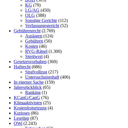
KG
(79)
LG/AG
(450)
OLG
(388)
Sonstige Gerichte
(112)
Verfassungsgericht
(52)
Gebührenrecht
(2.769)
Auslagen
(124)
Gebühren
(50)
Kosten
(46)
RVG-Rätsel
(1.300)
Streitwert
(4)
Gesetzesvorhaben
(369)
Haftrecht
(686)
Strafvollzug
(217)
Untersuchungshaft
(406)
In eigener Sache
(159)
Jahresrückblick
(65)
Ranking
(1)
KCanG/CanG
(76)
Klimaaktivisten
(25)
Kostenfestsetzung
(4)
Kurioses
(86)
Lesetipp
(87)
OWi
(2.243)