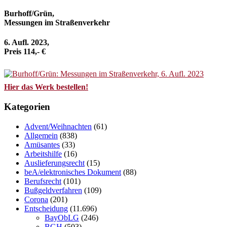
Burhoff/Grün,
Messungen im Straßenverkehr
6. Aufl. 2023,
Preis 114,- €
Hier das Werk bestellen!
Kategorien
Advent/Weihnachten
(61)
Allgemein
(838)
Amüsantes
(33)
Arbeitshilfe
(16)
Auslieferungsrecht
(15)
beA/elektronisches Dokument
(88)
Berufsrecht
(101)
Bußgeldverfahren
(109)
Corona
(201)
Entscheidung
(11.696)
BayObLG
(246)
BGH
(503)