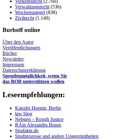
Verkehrsrecht
(2.766)
Verwaltungsrecht
(536)
Wochenspiegel
(838)
Zivilrecht
(1.149)
Burhoff online
Über den Autor
Veröffentlichungen
Bücher
Newsletter
Impressum
Datenschutzerklärung
Spendenmöglichkeit, wenn Sie
das BOB unterstützen wollen
Leseempfehlungen:
Kanzlei Hoenig, Berlin
law blog
Nebgen – Rough Justice
RAin Alexandra Braun
Strafakte.de
Strafprozesse und andere Ungereimtheiten