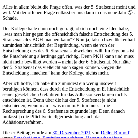
Alles in allem bleibt die Frage offen, was der 5. Strafsenat meint und
will. Mit der offenen Frage entlässt er uns dann in das neue Jahr 🙂 .
Schade.
Der Kollege hatte dann noch gefragt, ob ich noch eine Idee habe,
„was man hier gegen die offensichtlich falsche Entscheidung des 5.
Strafsenats des BGH machen kann“? Nun ja, falsch bzw. lückenhaft
zumindest hinsichtlich der Begründung, wenn sie von der
Entscheidung des des 6. Strafsenats abweichen will. Im Ergebnis ist
die Entscheidung allerdings ggf. richtig. Denn PKH kann und muss
nicht mehr bewilligt werden – meint ja der 6. Strafsenat. Nur hätte
der 5. Strafsenat das vielleicht auch sagen können. Gegen die
Entscheidung „machen“ kann der Kollege nichts mehr.
Aber ich hoffe, ich habe ihn zumindest ein wenig insoweit
beruhigen können, dass durch die Entscheidung m.E. hinsichtlich
seiner gesetzlichen Gebühren für das Adhäsionsverfahren nichts
entschieden ist. Denn über die hat der 5. Strafsenat ja nicht
entschieden, wenn man – was man m.E. tun muss – die
Rechtsprechung des 6. Strafsenats zugrunde legt. Denn danach
umfasst ja die Pflichtverteidigerbestellung auch das
Adhäsionsverfahren.
Dieser Beitrag wurde am
30. Dezember 2021
von
Detlef Burhoff