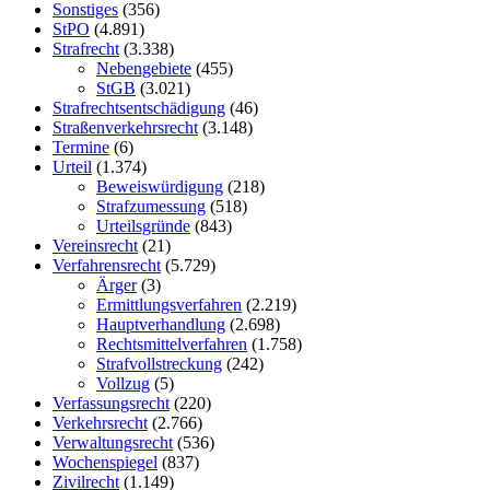
Sonstiges
(356)
StPO
(4.891)
Strafrecht
(3.338)
Nebengebiete
(455)
StGB
(3.021)
Strafrechtsentschädigung
(46)
Straßenverkehrsrecht
(3.148)
Termine
(6)
Urteil
(1.374)
Beweiswürdigung
(218)
Strafzumessung
(518)
Urteilsgründe
(843)
Vereinsrecht
(21)
Verfahrensrecht
(5.729)
Ärger
(3)
Ermittlungsverfahren
(2.219)
Hauptverhandlung
(2.698)
Rechtsmittelverfahren
(1.758)
Strafvollstreckung
(242)
Vollzug
(5)
Verfassungsrecht
(220)
Verkehrsrecht
(2.766)
Verwaltungsrecht
(536)
Wochenspiegel
(837)
Zivilrecht
(1.149)