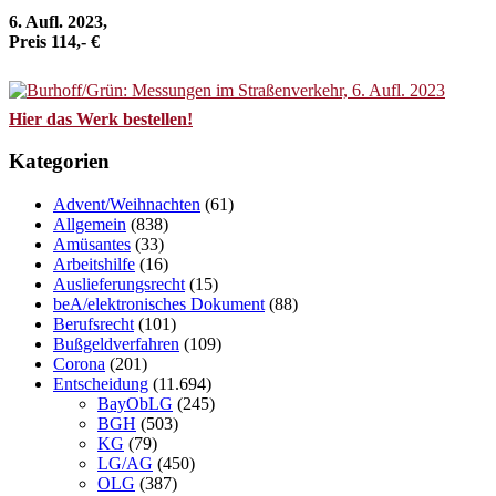
6. Aufl. 2023,
Preis 114,- €
Hier das Werk bestellen!
Kategorien
Advent/Weihnachten
(61)
Allgemein
(838)
Amüsantes
(33)
Arbeitshilfe
(16)
Auslieferungsrecht
(15)
beA/elektronisches Dokument
(88)
Berufsrecht
(101)
Bußgeldverfahren
(109)
Corona
(201)
Entscheidung
(11.694)
BayObLG
(245)
BGH
(503)
KG
(79)
LG/AG
(450)
OLG
(387)