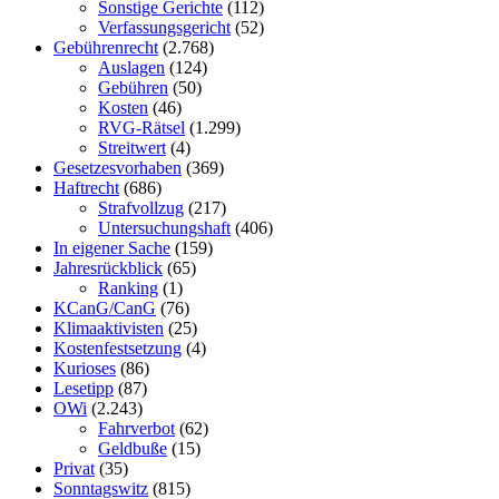
Sonstige Gerichte
(112)
Verfassungsgericht
(52)
Gebührenrecht
(2.768)
Auslagen
(124)
Gebühren
(50)
Kosten
(46)
RVG-Rätsel
(1.299)
Streitwert
(4)
Gesetzesvorhaben
(369)
Haftrecht
(686)
Strafvollzug
(217)
Untersuchungshaft
(406)
In eigener Sache
(159)
Jahresrückblick
(65)
Ranking
(1)
KCanG/CanG
(76)
Klimaaktivisten
(25)
Kostenfestsetzung
(4)
Kurioses
(86)
Lesetipp
(87)
OWi
(2.243)
Fahrverbot
(62)
Geldbuße
(15)
Privat
(35)
Sonntagswitz
(815)