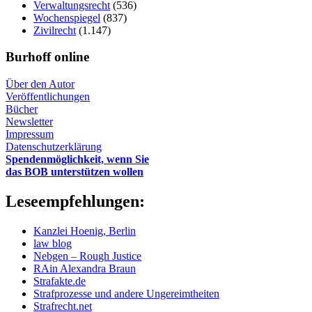
Verwaltungsrecht
(536)
Wochenspiegel
(837)
Zivilrecht
(1.147)
Burhoff online
Über den Autor
Veröffentlichungen
Bücher
Newsletter
Impressum
Datenschutzerklärung
Spendenmöglichkeit, wenn Sie
das BOB unterstützen wollen
Leseempfehlungen:
Kanzlei Hoenig, Berlin
law blog
Nebgen – Rough Justice
RAin Alexandra Braun
Strafakte.de
Strafprozesse und andere Ungereimtheiten
Strafrecht.net