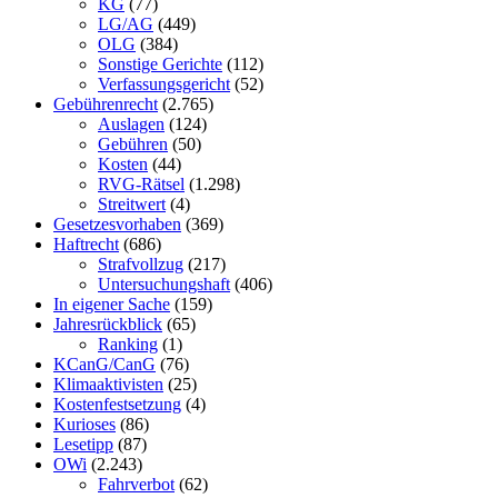
KG
(77)
LG/AG
(449)
OLG
(384)
Sonstige Gerichte
(112)
Verfassungsgericht
(52)
Gebührenrecht
(2.765)
Auslagen
(124)
Gebühren
(50)
Kosten
(44)
RVG-Rätsel
(1.298)
Streitwert
(4)
Gesetzesvorhaben
(369)
Haftrecht
(686)
Strafvollzug
(217)
Untersuchungshaft
(406)
In eigener Sache
(159)
Jahresrückblick
(65)
Ranking
(1)
KCanG/CanG
(76)
Klimaaktivisten
(25)
Kostenfestsetzung
(4)
Kurioses
(86)
Lesetipp
(87)
OWi
(2.243)
Fahrverbot
(62)