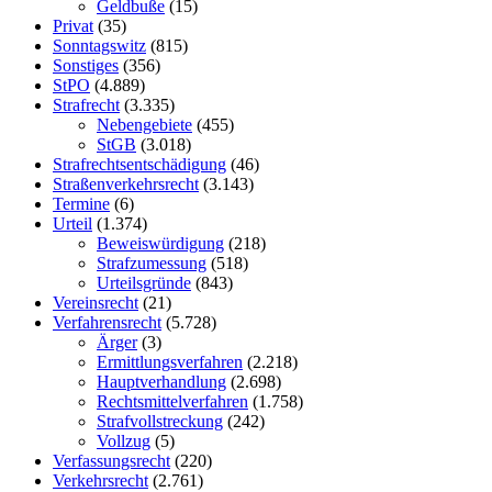
Geldbuße
(15)
Privat
(35)
Sonntagswitz
(815)
Sonstiges
(356)
StPO
(4.889)
Strafrecht
(3.335)
Nebengebiete
(455)
StGB
(3.018)
Strafrechtsentschädigung
(46)
Straßenverkehrsrecht
(3.143)
Termine
(6)
Urteil
(1.374)
Beweiswürdigung
(218)
Strafzumessung
(518)
Urteilsgründe
(843)
Vereinsrecht
(21)
Verfahrensrecht
(5.728)
Ärger
(3)
Ermittlungsverfahren
(2.218)
Hauptverhandlung
(2.698)
Rechtsmittelverfahren
(1.758)
Strafvollstreckung
(242)
Vollzug
(5)
Verfassungsrecht
(220)
Verkehrsrecht
(2.761)