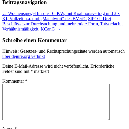
Beitragsnavigation
←
Wochenspiegel für die 16. KW, mit Koalitionsvertrag und 3 x
KI, Vollzeit u.a. und „Machtwort“ des BVerfG
StPO I: Drei
Beschlüsse zur Durchsuchung und mehr, oder: Form, Tatverdacht,
Verhältnismäßigkeit, KCanG
→
Schreibe einen Kommentar
Hinweis: Gesetzes- und Rechtsprechungszitate werden automatisch
über dejure.org verlinkt
Deine E-Mail-Adresse wird nicht veröffentlicht.
Erforderliche
Felder sind mit
*
markiert
Kommentar
*
Name
*