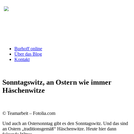
Burhoff online Blog
herausgegeben von RA Detlef Burhoff,
RiOLG a.D.
Burhoff online
Über das Blog
Kontakt
Sonntagswitz, an Ostern wie immer
Häschenwitze
© Teamarbeit – Fotolia.com
Und auch an Ostersonntag gibt es den Sonntagswitz. Und das sind
an Ostern „traditionsgemäß“ Häschenwitze. Heute hier dann