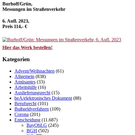
Burhoff/Grün,
Messungen im Straßenverkehr
6. Aufl. 2023,
Preis 114,- €
Hier das Werk bestellen!
Kategorien
Advent/Weihnachten
(61)
Allgemein
(838)
Amüsantes
(33)
Arbeitshilfe
(16)
Auslieferungsrecht
(15)
beA/elektronisches Dokument
(88)
Berufsrecht
(101)
Bußgeldverfahren
(109)
Corona
(201)
Entscheidung
(11.687)
BayObLG
(245)
BGH
(502)