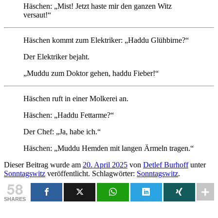
Häschen: „Mist! Jetzt haste mir den ganzen Witz
versaut!“
Häschen kommt zum Elektriker: „Haddu Glühbirne?“
Der Elektriker bejaht.
„Muddu zum Doktor gehen, haddu Fieber!“
Häschen ruft in einer Molkerei an.
Häschen: „Haddu Fettarme?“
Der Chef: „Ja, habe ich.“
Häschen: „Muddu Hemden mit langen Ärmeln tragen.“
Dieser Beitrag wurde am
20. April 2025
von
Detlef Burhoff
unter
Sonntagswitz
veröffentlicht. Schlagwörter:
Sonntagswitz
.
58
SHARES