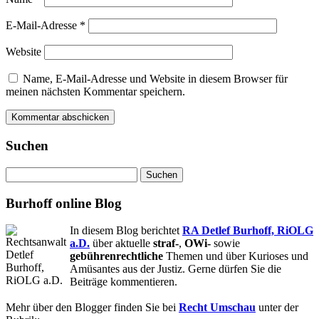
E-Mail-Adresse
*
Website
Name, E-Mail-Adresse und Website in diesem Browser für
meinen nächsten Kommentar speichern.
Suchen
Suchen
nach:
Burhoff online Blog
In diesem Blog berichtet
RA Detlef Burhoff, RiOLG
a.D.
über aktuelle
straf-
,
OWi-
sowie
gebührenrechtliche
Themen und über Kurioses und
Amüsantes aus der Justiz. Gerne dürfen Sie die
Beiträge kommentieren.
Mehr über den Blogger finden Sie bei
Recht Umschau
unter der