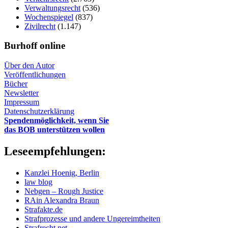
Verwaltungsrecht
(536)
Wochenspiegel
(837)
Zivilrecht
(1.147)
Burhoff online
Über den Autor
Veröffentlichungen
Bücher
Newsletter
Impressum
Datenschutzerklärung
Spendenmöglichkeit, wenn Sie
das BOB unterstützen wollen
Leseempfehlungen:
Kanzlei Hoenig, Berlin
law blog
Nebgen – Rough Justice
RAin Alexandra Braun
Strafakte.de
Strafprozesse und andere Ungereimtheiten
Strafrecht.net