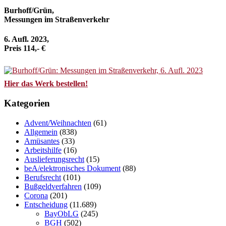
Burhoff/Grün,
Messungen im Straßenverkehr
6. Aufl. 2023,
Preis 114,- €
Hier das Werk bestellen!
Kategorien
Advent/Weihnachten
(61)
Allgemein
(838)
Amüsantes
(33)
Arbeitshilfe
(16)
Auslieferungsrecht
(15)
beA/elektronisches Dokument
(88)
Berufsrecht
(101)
Bußgeldverfahren
(109)
Corona
(201)
Entscheidung
(11.689)
BayObLG
(245)
BGH
(502)