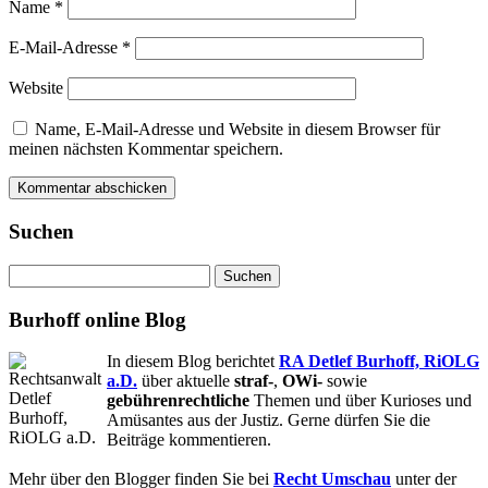
Name
*
E-Mail-Adresse
*
Website
Name, E-Mail-Adresse und Website in diesem Browser für
meinen nächsten Kommentar speichern.
Suchen
Suchen
nach:
Burhoff online Blog
In diesem Blog berichtet
RA Detlef Burhoff, RiOLG
a.D.
über aktuelle
straf-
,
OWi-
sowie
gebührenrechtliche
Themen und über Kurioses und
Amüsantes aus der Justiz. Gerne dürfen Sie die
Beiträge kommentieren.
Mehr über den Blogger finden Sie bei
Recht Umschau
unter der