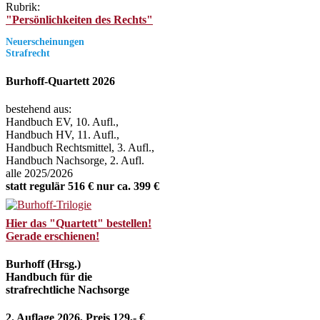
Rubrik:
"Persönlichkeiten des Rechts"
Neuerscheinungen
Strafrecht
Burhoff-Quartett 2026
bestehend aus:
Handbuch EV, 10. Aufl.,
Handbuch HV, 11. Aufl.,
Handbuch Rechtsmittel, 3. Aufl.,
Handbuch Nachsorge, 2. Aufl.
alle 2025/2026
statt regulär 516 € nur ca. 399 €
Hier das "Quartett" bestellen!
Gerade erschienen!
Burhoff (Hrsg.)
Handbuch für die
strafrechtliche Nachsorge
2. Auflage 2026, Preis 129,- €