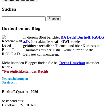
Suchen
Suchen
nach:
Burhoff online Blog
In diesem Blog berichtet
RA Detlef Burhoff, RiOLG
a.D.
über aktuelle
straf-
,
OWi-
sowie
gebührenrechtliche
Themen und über Kurioses und
Amüsantes aus der Justiz. Gerne dürfen Sie die
Beiträge kommentieren.
Mehr über den Blogger finden Sie bei
Recht Umschau
unter der
Rubrik:
"Persönlichkeiten des Rechts"
Neuerscheinungen
Strafrecht
Burhoff-Quartett 2026
bestehend aus:
Handbuch EV, 10. Aufl.,