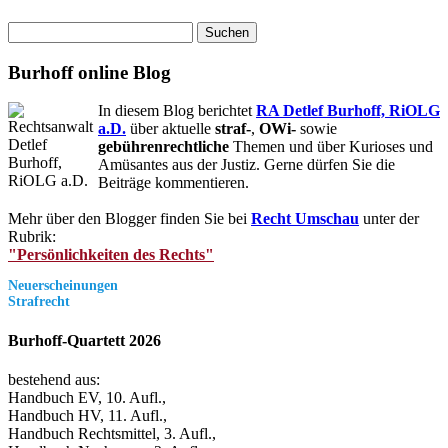
Suchen
nach:
Burhoff online Blog
In diesem Blog berichtet
RA Detlef Burhoff, RiOLG
a.D.
über aktuelle
straf-
,
OWi-
sowie
gebührenrechtliche
Themen und über Kurioses und
Amüsantes aus der Justiz. Gerne dürfen Sie die
Beiträge kommentieren.
Mehr über den Blogger finden Sie bei
Recht Umschau
unter der
Rubrik:
"Persönlichkeiten des Rechts"
Neuerscheinungen
Strafrecht
Burhoff-Quartett 2026
bestehend aus:
Handbuch EV, 10. Aufl.,
Handbuch HV, 11. Aufl.,
Handbuch Rechtsmittel, 3. Aufl.,