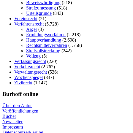
Beweiswürdigung
(218)
Strafzumessung
(518)
Urteilsgründe
(843)
Vereinsrecht
(21)
Verfahrensrecht
(5.728)
Ärger
(3)
Ermittlungsverfahren
(2.218)
Hauptverhandlung
(2.698)
Rechtsmittelverfahren
(1.758)
Strafvollstreckung
(242)
Vollzug
(5)
Verfassungsrecht
(220)
Verkehrsrecht
(2.762)
Verwaltungsrecht
(536)
Wochenspiegel
(837)
Zivilrecht
(1.147)
Burhoff online
Über den Autor
Veröffentlichungen
Bücher
Newsletter
Impressum
Datenschutzerklärung