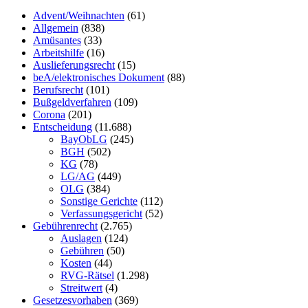
Advent/Weihnachten
(61)
Allgemein
(838)
Amüsantes
(33)
Arbeitshilfe
(16)
Auslieferungsrecht
(15)
beA/elektronisches Dokument
(88)
Berufsrecht
(101)
Bußgeldverfahren
(109)
Corona
(201)
Entscheidung
(11.688)
BayObLG
(245)
BGH
(502)
KG
(78)
LG/AG
(449)
OLG
(384)
Sonstige Gerichte
(112)
Verfassungsgericht
(52)
Gebührenrecht
(2.765)
Auslagen
(124)
Gebühren
(50)
Kosten
(44)
RVG-Rätsel
(1.298)
Streitwert
(4)
Gesetzesvorhaben
(369)