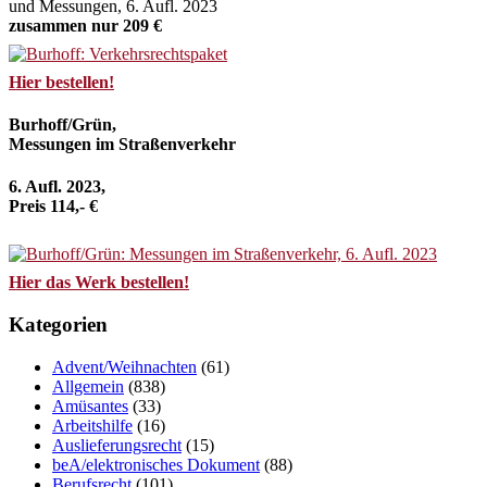
und Messungen, 6. Aufl. 2023
zusammen nur 209 €
Hier bestellen!
Burhoff/Grün,
Messungen im Straßenverkehr
6. Aufl. 2023,
Preis 114,- €
Hier das Werk bestellen!
Kategorien
Advent/Weihnachten
(61)
Allgemein
(838)
Amüsantes
(33)
Arbeitshilfe
(16)
Auslieferungsrecht
(15)
beA/elektronisches Dokument
(88)
Berufsrecht
(101)