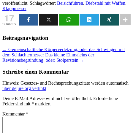
veröffentlicht. Schlagwörter:
Beisichführen
,
Diebstahl mit Waffen
,
Klappmesser
.
17
SHARES
Beitragsnavigation
←
Gemeinschaftliche Körperverletzung, oder das Schwingen mit
dem Schlachtermesser
Das kleine Einmaleins der
Revisionsbegründung, oder: Stolperstein
→
Schreibe einen Kommentar
Hinweis: Gesetzes- und Rechtsprechungszitate werden automatisch
über dejure.org verlinkt
Deine E-Mail-Adresse wird nicht veröffentlicht.
Erforderliche
Felder sind mit
*
markiert
Kommentar
*