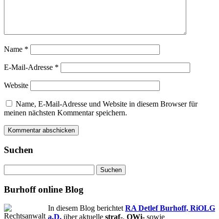
Name
*
E-Mail-Adresse
*
Website
Name, E-Mail-Adresse und Website in diesem Browser für
meinen nächsten Kommentar speichern.
Suchen
Suchen
nach:
Burhoff online Blog
In diesem Blog berichtet
RA Detlef Burhoff, RiOLG
a.D.
über aktuelle
straf-
,
OWi-
sowie