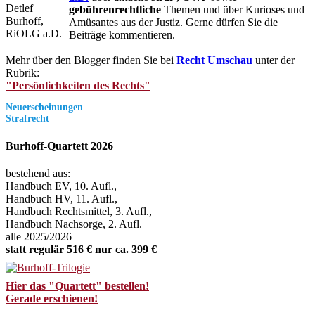
gebührenrechtliche
Themen und über Kurioses und
Amüsantes aus der Justiz. Gerne dürfen Sie die
Beiträge kommentieren.
Mehr über den Blogger finden Sie bei
Recht Umschau
unter der
Rubrik:
"Persönlichkeiten des Rechts"
Neuerscheinungen
Strafrecht
Burhoff-Quartett 2026
bestehend aus:
Handbuch EV, 10. Aufl.,
Handbuch HV, 11. Aufl.,
Handbuch Rechtsmittel, 3. Aufl.,
Handbuch Nachsorge, 2. Aufl.
alle 2025/2026
statt regulär 516 € nur ca. 399 €
Hier das "Quartett" bestellen!
Gerade erschienen!