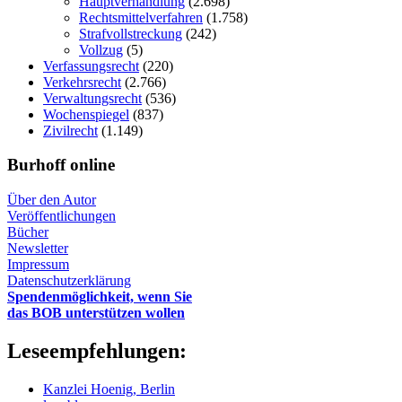
Hauptverhandlung
(2.698)
Rechtsmittelverfahren
(1.758)
Strafvollstreckung
(242)
Vollzug
(5)
Verfassungsrecht
(220)
Verkehrsrecht
(2.766)
Verwaltungsrecht
(536)
Wochenspiegel
(837)
Zivilrecht
(1.149)
Burhoff online
Über den Autor
Veröffentlichungen
Bücher
Newsletter
Impressum
Datenschutzerklärung
Spendenmöglichkeit, wenn Sie
das BOB unterstützen wollen
Leseempfehlungen:
Kanzlei Hoenig, Berlin