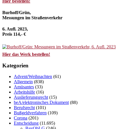
Hier bestellen!
Burhoff/Grün,
Messungen im Straßenverkehr
6. Aufl. 2023,
Preis 114,- €
Hier das Werk bestellen!
Kategorien
Advent/Weihnachten
(61)
Allgemein
(838)
Amüsantes
(33)
Arbeitshilfe
(16)
Auslieferungsrecht
(15)
beA/elektronisches Dokument
(88)
Berufsrecht
(101)
Bußgeldverfahren
(109)
Corona
(201)
Entscheidung
(11.695)
BayObLG
(246)