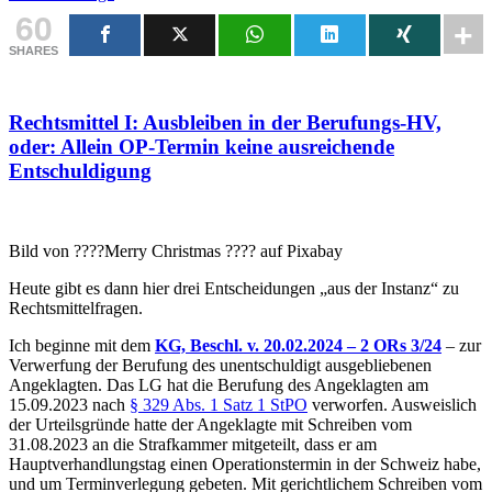
60
SHARES
Rechtsmittel I: Ausbleiben in der Berufungs-HV,
oder: Allein OP-Termin keine ausreichende
Entschuldigung
Bild von ????Merry Christmas ???? auf Pixabay
Heute gibt es dann hier drei Entscheidungen „aus der Instanz“ zu
Rechtsmittelfragen.
Ich beginne mit dem
KG, Beschl. v. 20.02.2024 – 2 ORs 3/24
– zur
Verwerfung der Berufung des unentschuldigt ausgebliebenen
Angeklagten. Das LG hat die Berufung des Angeklagten am
15.09.2023 nach
§ 329 Abs. 1 Satz 1 StPO
verworfen. Ausweislich
der Urteilsgründe hatte der Angeklagte mit Schreiben vom
31.08.2023 an die Strafkammer mitgeteilt, dass er am
Hauptverhandlungstag einen Operationstermin in der Schweiz habe,
und um Terminverlegung gebeten. Mit gerichtlichem Schreiben vom