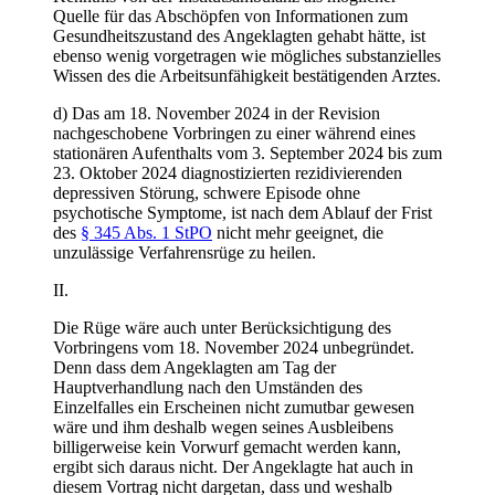
Quelle für das Abschöpfen von Informationen zum
Gesundheitszustand des Angeklagten gehabt hätte, ist
ebenso wenig vorgetragen wie mögliches substanzielles
Wissen des die Arbeitsunfähigkeit bestätigenden Arztes.
d) Das am 18. November 2024 in der Revision
nachgeschobene Vorbringen zu einer während eines
stationären Aufenthalts vom 3. September 2024 bis zum
23. Oktober 2024 diagnostizierten rezidivierenden
depressiven Störung, schwere Episode ohne
psychotische Symptome, ist nach dem Ablauf der Frist
des
§ 345 Abs. 1 StPO
nicht mehr geeignet, die
unzulässige Verfahrensrüge zu heilen.
II.
Die Rüge wäre auch unter Berücksichtigung des
Vorbringens vom 18. November 2024 unbegründet.
Denn dass dem Angeklagten am Tag der
Hauptverhandlung nach den Umständen des
Einzelfalles ein Erscheinen nicht zumutbar gewesen
wäre und ihm deshalb wegen seines Ausbleibens
billigerweise kein Vorwurf gemacht werden kann,
ergibt sich daraus nicht. Der Angeklagte hat auch in
diesem Vortrag nicht dargetan, dass und weshalb