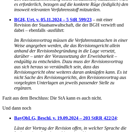
es erforderlich, bezogen auf die konkrete Rüge (lediglich) den
insoweit relevanten Verfahrensstoff mitzuteilen.
BGH, Urt. v. 05.11.2024 – 5 StR 599/23
– mit einer
Revision der Staatsanwaltschaft, die der BGH verwirft und
dabei – ebenfalls -ausführt:
Im Revisionsvortrag müssen die Verfahrenstatsachen in einer
Weise angegeben werden, die das Revisionsgericht allein
anhand der Revisionsbegründung in die Lage versetzt,
darüber – unter der Voraussetzung der Erweisbarkeit –
endgültig zu entscheiden. Dazu muss der Revisionsvortrag
aus sich heraus so verständlich sein, dass das
Revisionsgericht ohne weiteres daran anknüpfen kann. Es ist
nicht Sache des Revisionsgerichts, den Revisionsvortrag aus
vorgelegten Unterlagen an jeweils passender Stelle zu
ergänzen.
Fazit aus dem Beschluss: Die StA kann es auch nicht.
Und dann noch
BayObLG, Beschl. v. 19.09.2024 – 203 StRR 422/24
:
Lässt der Vortrag der Revision offen, in welcher Sprache die