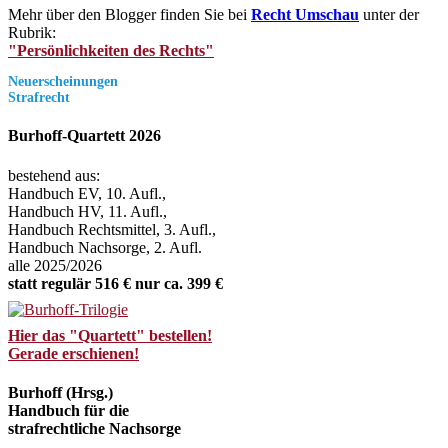
Mehr über den Blogger finden Sie bei
Recht Umschau
unter der
Rubrik:
"Persönlichkeiten des Rechts"
Neuerscheinungen
Strafrecht
Burhoff-Quartett 2026
bestehend aus:
Handbuch EV, 10. Aufl.,
Handbuch HV, 11. Aufl.,
Handbuch Rechtsmittel, 3. Aufl.,
Handbuch Nachsorge, 2. Aufl.
alle 2025/2026
statt regulär 516 € nur ca. 399 €
Hier das "Quartett" bestellen!
Gerade erschienen!
Burhoff (Hrsg.)
Handbuch für die
strafrechtliche Nachsorge