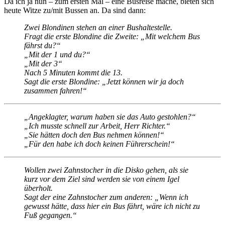
Da ich ja nun – zum ersten Mal – eine Busreise mache, bieten sich
heute Witze zu/mit Bussen an. Da sind dann:
Zwei Blondinen stehen an einer Bushaltestelle.
Fragt die erste Blondine die Zweite: „Mit welchem Bus
fährst du?“
„Mit der 1 und du?“
„Mit der 3“
Nach 5 Minuten kommt die 13.
Sagt die erste Blondine: „Jetzt können wir ja doch
zusammen fahren!“
„Angeklagter, warum haben sie das Auto gestohlen?“
„Ich musste schnell zur Arbeit, Herr Richter.“
„Sie hätten doch den Bus nehmen können!“
„Für den habe ich doch keinen Führerschein!“
Wollen zwei Zahnstocher in die Disko gehen, als sie
kurz vor dem Ziel sind werden sie von einem Igel
überholt.
Sagt der eine Zahnstocher zum anderen: „Wenn ich
gewusst hätte, dass hier ein Bus fährt, wäre ich nicht zu
Fuß gegangen.“