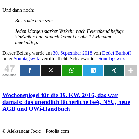
Und dann noch:
Bus sollte man sein:
Jeden Morgen starker Verkehr, nach Feierabend heftige
Stoßzeiten und danach kommt er alle 12 Minuten
regelmäßig.
Dieser Beitrag wurde am
30. September 2018
von
Detlef Burhoff
unter
Sonntagswitz
veröffentlicht. Schlagwörter:
Sonntagswitz
.
47
SHARES
Wochenspiegel für die 39. KW. 2016, das war
damals: das unendlich lächerliche beA, NSU, neue
AGB und OWi-Handbuch
© Aleksandar Jocic – Fotolia.com