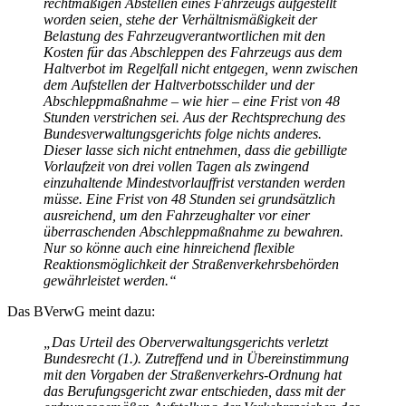
rechtmäßigen Abstellen eines Fahrzeugs aufgestellt
worden seien, stehe der Verhältnismäßigkeit der
Belastung des Fahrzeugverantwortlichen mit den
Kosten für das Abschleppen des Fahrzeugs aus dem
Haltverbot im Regelfall nicht entgegen, wenn zwischen
dem Aufstellen der Haltverbotsschilder und der
Abschleppmaßnahme – wie hier – eine Frist von 48
Stunden verstrichen sei. Aus der Rechtsprechung des
Bundesverwaltungsgerichts folge nichts anderes.
Dieser lasse sich nicht entnehmen, dass die gebilligte
Vorlaufzeit von drei vollen Tagen als zwingend
einzuhaltende Mindestvorlauffrist verstanden werden
müsse. Eine Frist von 48 Stunden sei grundsätzlich
ausreichend, um den Fahrzeughalter vor einer
überraschenden Abschleppmaßnahme zu bewahren.
Nur so könne auch eine hinreichend flexible
Reaktionsmöglichkeit der Straßenverkehrsbehörden
gewährleistet werden.“
Das BVerwG meint dazu:
„Das Urteil des Oberverwaltungsgerichts verletzt
Bundesrecht (1.). Zutreffend und in Übereinstimmung
mit den Vorgaben der Straßenverkehrs-Ordnung hat
das Berufungsgericht zwar entschieden, dass mit der