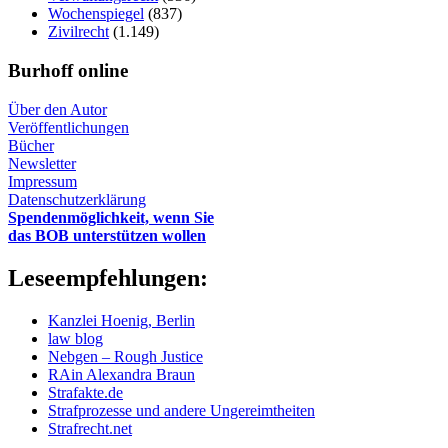
Wochenspiegel
(837)
Zivilrecht
(1.149)
Burhoff online
Über den Autor
Veröffentlichungen
Bücher
Newsletter
Impressum
Datenschutzerklärung
Spendenmöglichkeit, wenn Sie
das BOB unterstützen wollen
Leseempfehlungen:
Kanzlei Hoenig, Berlin
law blog
Nebgen – Rough Justice
RAin Alexandra Braun
Strafakte.de
Strafprozesse und andere Ungereimtheiten
Strafrecht.net