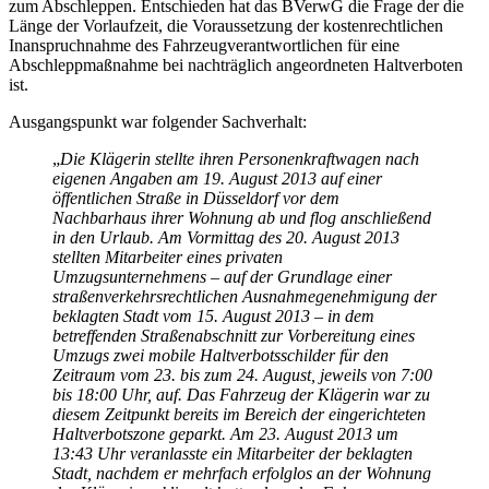
zum Abschleppen. Entschieden hat das BVerwG die Frage der die
Länge der Vorlaufzeit, die Voraussetzung der kostenrechtlichen
Inanspruchnahme des Fahrzeugverantwortlichen für eine
Abschleppmaßnahme bei nachträglich angeordneten Haltverboten
ist.
Ausgangspunkt war folgender Sachverhalt:
„
Die Klägerin stellte ihren Personenkraftwagen nach
eigenen Angaben am 19. August 2013 auf einer
öffentlichen Straße in Düsseldorf vor dem
Nachbarhaus ihrer Wohnung ab und flog anschließend
in den Urlaub. Am Vormittag des 20. August 2013
stellten Mitarbeiter eines privaten
Umzugsunternehmens – auf der Grundlage einer
straßenverkehrsrechtlichen Ausnahmegenehmigung der
beklagten Stadt vom 15. August 2013 – in dem
betreffenden Straßenabschnitt zur Vorbereitung eines
Umzugs zwei mobile Haltverbotsschilder für den
Zeitraum vom 23. bis zum 24. August, jeweils von 7:00
bis 18:00 Uhr, auf. Das Fahrzeug der Klägerin war zu
diesem Zeitpunkt bereits im Bereich der eingerichteten
Haltverbotszone geparkt. Am 23. August 2013 um
13:43 Uhr veranlasste ein Mitarbeiter der beklagten
Stadt, nachdem er mehrfach erfolglos an der Wohnung