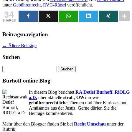
unter
Gebührenrecht
,
RVG-Rätsel
veröffentlicht.
34
SHARES
Beitragsnavigation
←
Ältere Beiträge
Suchen
Suchen
nach:
Burhoff online Blog
In diesem Blog berichtet
RA Detlef Burhoff, RiOLG
a.D.
über aktuelle
straf-
,
OWi-
sowie
gebührenrechtliche
Themen und über Kurioses und
Amüsantes aus der Justiz. Gerne dürfen Sie die
Beiträge kommentieren.
Mehr über den Blogger finden Sie bei
Recht Umschau
unter der
Rubrik: