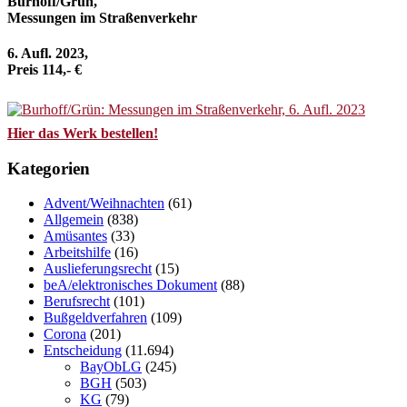
Burhoff/Grün,
Messungen im Straßenverkehr
6. Aufl. 2023,
Preis 114,- €
Hier das Werk bestellen!
Kategorien
Advent/Weihnachten
(61)
Allgemein
(838)
Amüsantes
(33)
Arbeitshilfe
(16)
Auslieferungsrecht
(15)
beA/elektronisches Dokument
(88)
Berufsrecht
(101)
Bußgeldverfahren
(109)
Corona
(201)
Entscheidung
(11.694)
BayObLG
(245)
BGH
(503)
KG
(79)