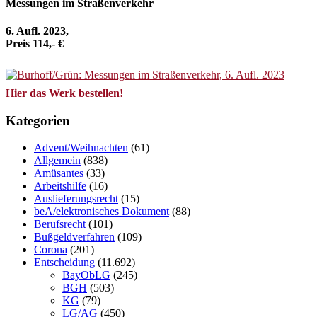
Messungen im Straßenverkehr
6. Aufl. 2023,
Preis 114,- €
Hier das Werk bestellen!
Kategorien
Advent/Weihnachten
(61)
Allgemein
(838)
Amüsantes
(33)
Arbeitshilfe
(16)
Auslieferungsrecht
(15)
beA/elektronisches Dokument
(88)
Berufsrecht
(101)
Bußgeldverfahren
(109)
Corona
(201)
Entscheidung
(11.692)
BayObLG
(245)
BGH
(503)
KG
(79)
LG/AG
(450)