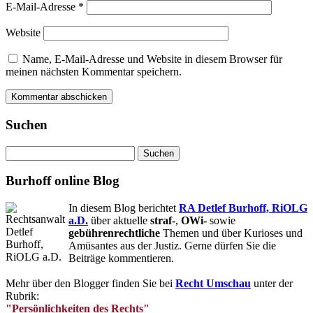
E-Mail-Adresse
*
Website
Name, E-Mail-Adresse und Website in diesem Browser für
meinen nächsten Kommentar speichern.
Suchen
Suchen
nach:
Burhoff online Blog
In diesem Blog berichtet
RA Detlef Burhoff, RiOLG
a.D.
über aktuelle
straf-
,
OWi-
sowie
gebührenrechtliche
Themen und über Kurioses und
Amüsantes aus der Justiz. Gerne dürfen Sie die
Beiträge kommentieren.
Mehr über den Blogger finden Sie bei
Recht Umschau
unter der
Rubrik:
"Persönlichkeiten des Rechts"