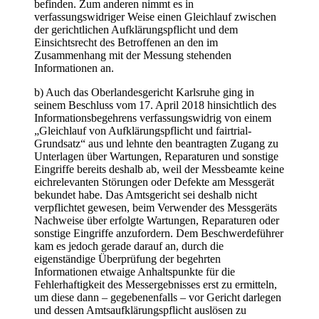
befinden. Zum anderen nimmt es in
verfassungswidriger Weise einen Gleichlauf zwischen
der gerichtlichen Aufklärungspflicht und dem
Einsichtsrecht des Betroffenen an den im
Zusammenhang mit der Messung stehenden
Informationen an.
b) Auch das Oberlandesgericht Karlsruhe ging in
seinem Beschluss vom 17. April 2018 hinsichtlich des
Informationsbegehrens verfassungswidrig von einem
„Gleichlauf von Aufklärungspflicht und fairtrial-
Grundsatz“ aus und lehnte den beantragten Zugang zu
Unterlagen über Wartungen, Reparaturen und sonstige
Eingriffe bereits deshalb ab, weil der Messbeamte keine
eichrelevanten Störungen oder Defekte am Messgerät
bekundet habe. Das Amtsgericht sei deshalb nicht
verpflichtet gewesen, beim Verwender des Messgeräts
Nachweise über erfolgte Wartungen, Reparaturen oder
sonstige Eingriffe anzufordern. Dem Beschwerdeführer
kam es jedoch gerade darauf an, durch die
eigenständige Überprüfung der begehrten
Informationen etwaige Anhaltspunkte für die
Fehlerhaftigkeit des Messergebnisses erst zu ermitteln,
um diese dann – gegebenenfalls – vor Gericht darlegen
und dessen Amtsaufklärungspflicht auslösen zu