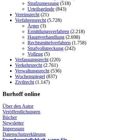
Strafzumessung
(518)
Urteilsgründe
(843)
Vereinsrecht
(21)
Verfahrensrecht
(5.728)
Ärger
(3)
Ermittlungsverfahren
(2.218)
Hauptverhandlung
(2.698)
Rechtsmittelverfahren
(1.758)
Strafvollstreckung
(242)
Vollzug
(5)
Verfassungsrecht
(220)
Verkehrsrecht
(2.761)
Verwaltungsrecht
(536)
Wochenspiegel
(837)
Zivilrecht
(1.147)
Burhoff online
Über den Autor
Veröffentlichungen
Bücher
Newsletter
Impressum
Datenschutzerklärung
Spendenmöglichkeit, wenn Sie