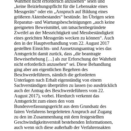
Wahrheit nicht erforderlich anzusehen“ seien und
„keine Beiziehungspflicht für die Lebensakte eines
Messgeräts“ oder ein „Anspruch auf Bildung eines
größeren Aktenbestandes“ bestünde. Im Übrigen seien
Reparatur- und Wartungsbescheinigungen „auch keine
geeigneten Beweismittel, um tatsachenbegründete
Zweifel an der Messrichtigkeit und Messbeständigkeit
eines geeichten Messgeräts wecken zu können“. Auch
den in der Hauptverhandlung vom 22. August 2017
gestellten Einsichts- und Aussetzungsantrag wies das
Amtsgericht damit zurück, dass „die beantragte
Beweiserhebung […] als zur Erforschung der Wahrheit
nicht erforderlich anzusehen“ sei. Diese Behandlung
ging aber am eigentlichen Begehren des
Beschwerdeführers, nämlich die geforderten
Unterlagen nach Erhalt eigenständig von einem
Sachverständigen überprüfen zu lassen (so ausdrücklich
auch der Antrag des Beschwerdeführers vom 22.
August 2017), vorbei. Hierdurch verkennt das
Amtsgericht zum einen den vom
Bundesverfassungsgericht aus dem Grundsatz des
fairen Verfahrens hergeleiteten Anspruch auf Zugang
zu den im Zusammenhang mit dem festgestellten
Geschwindigkeitsverstoß bestehenden Informationen,
auch wenn sich diese außerhalb der Verfahrensakten