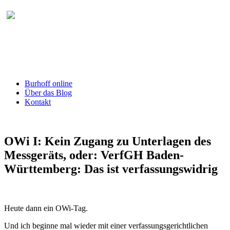
Burhoff online Blog
herausgegeben von RA Detlef Burhoff,
RiOLG a.D.
Burhoff online
Über das Blog
Kontakt
OWi I: Kein Zugang zu Unterlagen des
Messgeräts, oder: VerfGH Baden-
Württemberg: Das ist verfassungswidrig
Heute dann ein OWi-Tag.
Und ich beginne mal wieder mit einer verfassungsgerichtlichen