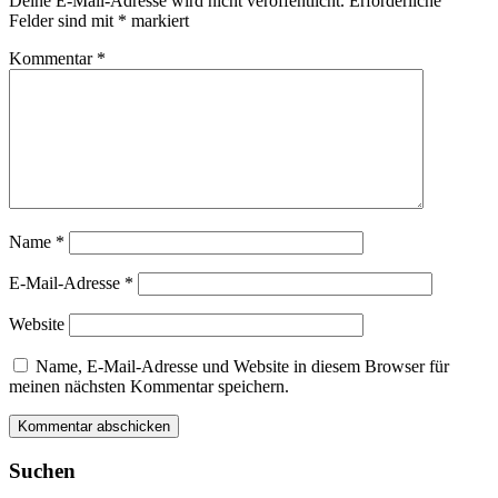
Deine E-Mail-Adresse wird nicht veröffentlicht.
Erforderliche
Felder sind mit
*
markiert
Kommentar
*
Name
*
E-Mail-Adresse
*
Website
Name, E-Mail-Adresse und Website in diesem Browser für
meinen nächsten Kommentar speichern.
Suchen