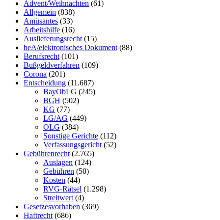
Advent/Weihnachten
(61)
Allgemein
(838)
Amüsantes
(33)
Arbeitshilfe
(16)
Auslieferungsrecht
(15)
beA/elektronisches Dokument
(88)
Berufsrecht
(101)
Bußgeldverfahren
(109)
Corona
(201)
Entscheidung
(11.687)
BayObLG
(245)
BGH
(502)
KG
(77)
LG/AG
(449)
OLG
(384)
Sonstige Gerichte
(112)
Verfassungsgericht
(52)
Gebührenrecht
(2.765)
Auslagen
(124)
Gebühren
(50)
Kosten
(44)
RVG-Rätsel
(1.298)
Streitwert
(4)
Gesetzesvorhaben
(369)
Haftrecht
(686)