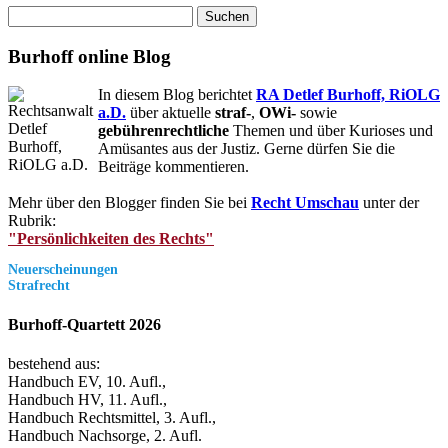
Suchen
nach:
Burhoff online Blog
In diesem Blog berichtet
RA Detlef Burhoff, RiOLG
a.D.
über aktuelle
straf-
,
OWi-
sowie
gebührenrechtliche
Themen und über Kurioses und
Amüsantes aus der Justiz. Gerne dürfen Sie die
Beiträge kommentieren.
Mehr über den Blogger finden Sie bei
Recht Umschau
unter der
Rubrik:
"Persönlichkeiten des Rechts"
Neuerscheinungen
Strafrecht
Burhoff-Quartett 2026
bestehend aus:
Handbuch EV, 10. Aufl.,
Handbuch HV, 11. Aufl.,
Handbuch Rechtsmittel, 3. Aufl.,
Handbuch Nachsorge, 2. Aufl.