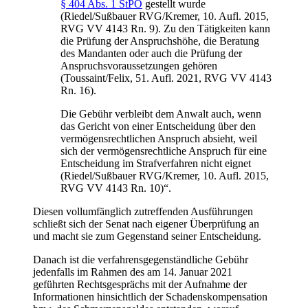
§ 404 Abs. 1 StPO
gestellt wurde
(Riedel/Sußbauer RVG/Kremer, 10. Aufl. 2015,
RVG VV 4143 Rn. 9). Zu den Tätigkeiten kann
die Prüfung der Anspruchshöhe, die Beratung
des Mandanten oder auch die Prüfung der
Anspruchsvoraussetzungen gehören
(Toussaint/Felix, 51. Aufl. 2021, RVG VV 4143
Rn. 16).
Die Gebühr verbleibt dem Anwalt auch, wenn
das Gericht von einer Entscheidung über den
vermögensrechtlichen Anspruch absieht, weil
sich der vermögensrechtliche Anspruch für eine
Entscheidung im Strafverfahren nicht eignet
(Riedel/Sußbauer RVG/Kremer, 10. Aufl. 2015,
RVG VV 4143 Rn. 10)“.
Diesen vollumfänglich zutreffenden Ausführungen
schließt sich der Senat nach eigener Überprüfung an
und macht sie zum Gegenstand seiner Entscheidung.
Danach ist die verfahrensgegenständliche Gebühr
jedenfalls im Rahmen des am 14. Januar 2021
geführten Rechtsgesprächs mit der Aufnahme der
Informationen hinsichtlich der Schadenskompensation