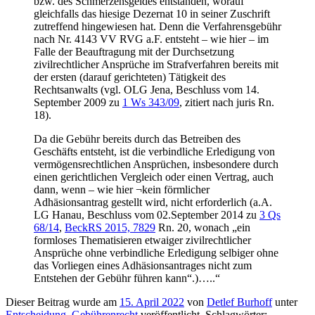
bzw. des Schmerzensgeldes entstanden, worauf
gleichfalls das hiesige Dezernat 10 in seiner Zuschrift
zutreffend hingewiesen hat. Denn die Verfahrensgebühr
nach Nr. 4143 VV RVG a.F. entsteht – wie hier – im
Falle der Beauftragung mit der Durchsetzung
zivilrechtlicher Ansprüche im Strafverfahren bereits mit
der ersten (darauf gerichteten) Tätigkeit des
Rechtsanwalts (vgl. OLG Jena, Beschluss vom 14.
September 2009 zu
1 Ws 343/09
, zitiert nach juris Rn.
18).
Da die Gebühr bereits durch das Betreiben des
Geschäfts entsteht, ist die verbindliche Erledigung von
vermögensrechtlichen Ansprüchen, insbesondere durch
einen gerichtlichen Vergleich oder einen Vertrag, auch
dann, wenn – wie hier ¬kein förmlicher
Adhäsionsantrag gestellt wird, nicht erforderlich (a.A.
LG Hanau, Beschluss vom 02.September 2014 zu
3 Qs
68/14
,
BeckRS 2015, 7829
Rn. 20, wonach „ein
formloses Thematisieren etwaiger zivilrechtlicher
Ansprüche ohne verbindliche Erledigung selbiger ohne
das Vorliegen eines Adhäsionsantrages nicht zum
Entstehen der Gebühr führen kann“.)…..“
Dieser Beitrag wurde am
15. April 2022
von
Detlef Burhoff
unter
Entscheidung
,
Gebührenrecht
veröffentlicht. Schlagwörter: