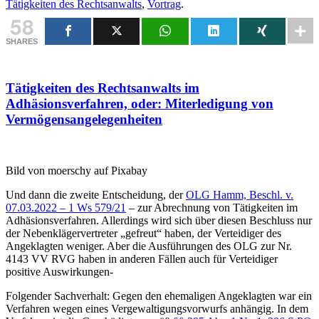
Tätigkeiten des Rechtsanwalts
,
Vortrag
.
58
SHARES
Tätigkeiten des Rechtsanwalts im
Adhäsionsverfahren, oder: Miterledigung von
Vermögensangelegenheiten
Bild von moerschy auf Pixabay
Und dann die zweite Entscheidung, der
OLG Hamm, Beschl. v.
07.03.2022 – 1 Ws 579/21
– zur Abrechnung von Tätigkeiten im
Adhäsionsverfahren. Allerdings wird sich über diesen Beschluss nur
der Nebenklägervertreter „gefreut“ haben, der Verteidiger des
Angeklagten weniger. Aber die Ausführungen des OLG zur Nr.
4143 VV RVG haben in anderen Fällen auch für Verteidiger
positive Auswirkungen-
Folgender Sachverhalt: Gegen den ehemaligen Angeklagten war ein
Verfahren wegen eines Vergewaltigungsvorwurfs anhängig. In dem