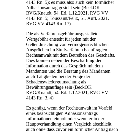
4143 Rn. 5); es muss also auch kein förmlicher
Adhäsionsantrag gestellt sein (BeckOK
RVG/Knaudt, 54. Ed. 1.12.2021, RVG VV
4143 Rn. 5; Toussaint/Felix, 51. Aufl. 2021,
RVG VV 4143 Rn. 17).
Die als Verfahrensgebühr ausgestaltete
Wertgebühr entsteht für jeden mit der
Geltendmachung von vermögensrechtlichen
Ansprüchen im Strafverfahren beauftragten
Rechtsanwalt mit dem Betreiben des Geschäfts.
Dies können neben der Beschaffung der
Information durch das Gespräch mit dem
Mandanten und die Beratung des Mandanten
auch Tätigkeiten bei der Frage der
Schadenswiedergutmachung als
Bewährungsauflage sein (BeckOK
RVG/Knaudt, 54. Ed. 1.12.2021, RVG VV
4143 Rn. 3, 4).
Es genügt, wenn der Rechtsanwalt im Vorfeld
eines beabsichtigten Adhäsionsantrags
Informationen einholt oder wenn er in der
Hauptverhandlung einen Vergleich abschließt,
auch ohne dass zuvor ein förmlicher Antrag nach