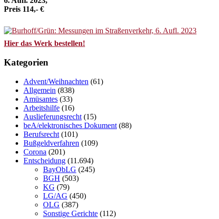
6. Aufl. 2023,
Preis 114,- €
Hier das Werk bestellen!
Kategorien
Advent/Weihnachten
(61)
Allgemein
(838)
Amüsantes
(33)
Arbeitshilfe
(16)
Auslieferungsrecht
(15)
beA/elektronisches Dokument
(88)
Berufsrecht
(101)
Bußgeldverfahren
(109)
Corona
(201)
Entscheidung
(11.694)
BayObLG
(245)
BGH
(503)
KG
(79)
LG/AG
(450)
OLG
(387)
Sonstige Gerichte
(112)