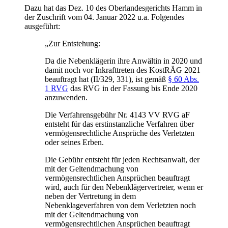
Dazu hat das Dez. 10 des Oberlandesgerichts Hamm in
der Zuschrift vom 04. Januar 2022 u.a. Folgendes
ausgeführt:
„Zur Entstehung:
Da die Nebenklägerin ihre Anwältin in 2020 und
damit noch vor Inkrafttreten des KostRÄG 2021
beauftragt hat (II/329, 331), ist gemäß
§ 60 Abs.
1 RVG
das RVG in der Fassung bis Ende 2020
anzuwenden.
Die Verfahrensgebühr Nr. 4143 VV RVG aF
entsteht für das erstinstanzliche Verfahren über
vermögensrechtliche Ansprüche des Verletzten
oder seines Erben.
Die Gebühr entsteht für jeden Rechtsanwalt, der
mit der Geltendmachung von
vermögensrechtlichen Ansprüchen beauftragt
wird, auch für den Nebenklägervertreter, wenn er
neben der Vertretung in dem
Nebenklageverfahren von dem Verletzten noch
mit der Geltendmachung von
vermögensrechtlichen Ansprüchen beauftragt