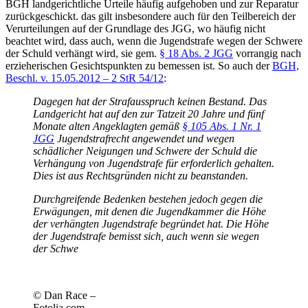
BGH landgerichtliche Urteile häufig aufgehoben und zur Reparatur
zurückgeschickt. das gilt insbesondere auch für den Teilbereich der
Verurteilungen auf der Grundlage des JGG, wo häufig nicht
beachtet wird, dass auch, wenn die Jugendstrafe wegen der Schwere
der Schuld verhängt wird, sie gem.
§ 18 Abs. 2 JGG
vorrangig nach
erzieherischen Gesichtspunkten zu bemessen ist. So auch der
BGH,
Beschl. v. 15.05.2012 – 2 StR 54/12
:
Dagegen hat der Strafausspruch keinen Bestand. Das
Landgericht hat auf den zur Tatzeit 20 Jahre und fünf
Monate alten Angeklagten gemäß
§ 105 Abs. 1 Nr. 1
JGG
Jugendstrafrecht angewendet und wegen
schädlicher Neigungen und Schwere der Schuld die
Verhängung von Jugendstrafe für erforderlich gehalten.
Dies ist aus Rechtsgründen nicht zu beanstanden.
Durchgreifende Bedenken bestehen jedoch gegen die
Erwägungen, mit denen die Jugendkammer die Höhe
der verhängten Jugendstrafe begründet hat. Die Höhe
der Jugendstrafe bemisst sich, auch wenn sie wegen
der Schwe
© Dan Race –
Fotolia.com