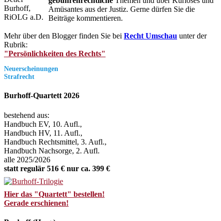
gebührenrechtliche
Themen und über Kurioses und
Amüsantes aus der Justiz. Gerne dürfen Sie die
Beiträge kommentieren.
Mehr über den Blogger finden Sie bei
Recht Umschau
unter der
Rubrik:
"Persönlichkeiten des Rechts"
Neuerscheinungen
Strafrecht
Burhoff-Quartett 2026
bestehend aus:
Handbuch EV, 10. Aufl.,
Handbuch HV, 11. Aufl.,
Handbuch Rechtsmittel, 3. Aufl.,
Handbuch Nachsorge, 2. Aufl.
alle 2025/2026
statt regulär 516 € nur ca. 399 €
Hier das "Quartett" bestellen!
Gerade erschienen!