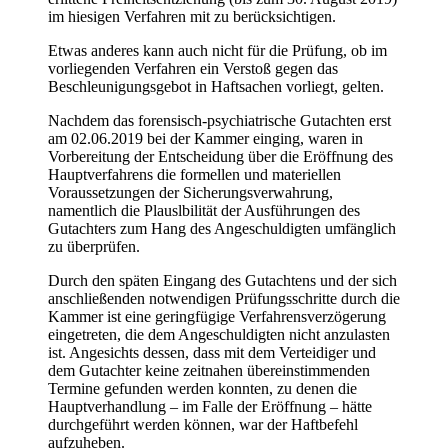
im hiesigen Verfahren mit zu berücksichtigen.
Etwas anderes kann auch nicht für die Prüfung, ob im
vorliegenden Verfahren ein Verstoß gegen das
Beschleunigungsgebot in Haftsachen vorliegt, gelten.
Nachdem das forensisch-psychiatrische Gutachten erst
am 02.06.2019 bei der Kammer einging, waren in
Vorbereitung der Entscheidung über die Eröffnung des
Hauptverfahrens die formellen und materiellen
Voraussetzungen der Sicherungsverwahrung,
namentlich die Plauslbilität der Ausführungen des
Gutachters zum Hang des Angeschuldigten umfänglich
zu überprüfen.
Durch den späten Eingang des Gutachtens und der sich
anschließenden notwendigen Prüfungsschritte durch die
Kammer ist eine geringfügige Verfahrensverzögerung
eingetreten, die dem Angeschuldigten nicht anzulasten
ist. Angesichts dessen, dass mit dem Verteidiger und
dem Gutachter keine zeitnahen übereinstimmenden
Termine gefunden werden konnten, zu denen die
Hauptverhandlung – im Falle der Eröffnung – hätte
durchgeführt werden können, war der Haftbefehl
aufzuheben.