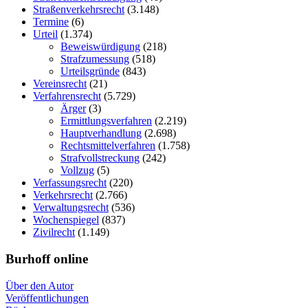
Straßenverkehrsrecht
(3.148)
Termine
(6)
Urteil
(1.374)
Beweiswürdigung
(218)
Strafzumessung
(518)
Urteilsgründe
(843)
Vereinsrecht
(21)
Verfahrensrecht
(5.729)
Ärger
(3)
Ermittlungsverfahren
(2.219)
Hauptverhandlung
(2.698)
Rechtsmittelverfahren
(1.758)
Strafvollstreckung
(242)
Vollzug
(5)
Verfassungsrecht
(220)
Verkehrsrecht
(2.766)
Verwaltungsrecht
(536)
Wochenspiegel
(837)
Zivilrecht
(1.149)
Burhoff online
Über den Autor
Veröffentlichungen