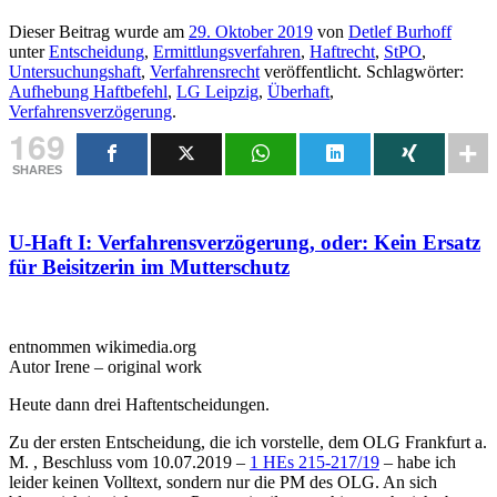
Dieser Beitrag wurde am
29. Oktober 2019
von
Detlef Burhoff
unter
Entscheidung
,
Ermittlungsverfahren
,
Haftrecht
,
StPO
,
Untersuchungshaft
,
Verfahrensrecht
veröffentlicht. Schlagwörter:
Aufhebung Haftbefehl
,
LG Leipzig
,
Überhaft
,
Verfahrensverzögerung
.
169
SHARES
U-Haft I: Verfahrensverzögerung, oder: Kein Ersatz
für Beisitzerin im Mutterschutz
entnommen wikimedia.org
Autor Irene – original work
Heute dann drei Haftentscheidungen.
Zu der ersten Entscheidung, die ich vorstelle, dem OLG Frankfurt a.
M. , Beschluss vom 10.07.2019 –
1 HEs 215-217/19
– habe ich
leider keinen Volltext, sondern nur die PM des OLG. An sich