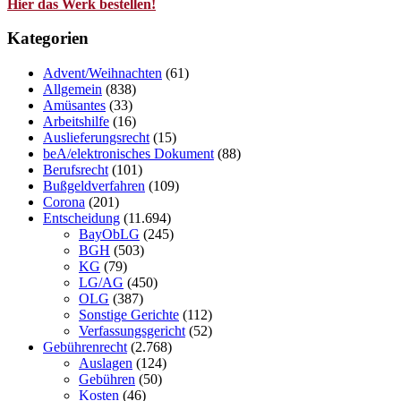
Hier das Werk bestellen!
Kategorien
Advent/Weihnachten
(61)
Allgemein
(838)
Amüsantes
(33)
Arbeitshilfe
(16)
Auslieferungsrecht
(15)
beA/elektronisches Dokument
(88)
Berufsrecht
(101)
Bußgeldverfahren
(109)
Corona
(201)
Entscheidung
(11.694)
BayObLG
(245)
BGH
(503)
KG
(79)
LG/AG
(450)
OLG
(387)
Sonstige Gerichte
(112)
Verfassungsgericht
(52)
Gebührenrecht
(2.768)
Auslagen
(124)
Gebühren
(50)
Kosten
(46)