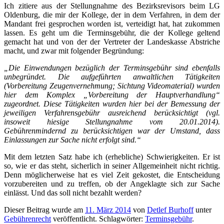
Ich zitiere aus der Stellungnahme des Bezirksrevisors beim LG
Oldenburg, die mir der Kollege, der in dem Verfahren, in dem der
Mandant frei gesprochen worden ist, verteidigt hat, hat zukommen
lassen. Es geht um die Terminsgebühr, die der Kollege geltend
gemacht hat und von der der Vertreter der Landeskasse Abstriche
macht, und zwar mit folgender Begründung:
„Die Einwendungen bezüglich der Terminsgebühr sind ebenfalls
unbegründet. Die aufgeführten anwaltlichen Tätigkeiten
(Vorbereitung Zeugenvernehmung; Sichtung Videomaterial) wurden
hier dem Komplex „Vorbereitung der Hauptverhandlung“
zugeordnet. Diese Tätigkeiten wurden hier bei der Bemessung der
jeweiligen Verfahrensgebühr ausreichend berücksichtigt (vgl.
insoweit hiesige Stellungnahme vom 20.01.2014).
Gebührenmindernd zu berücksichtigen war der Umstand, dass
Einlassungen zur Sache nicht erfolgt sind.“
Mit dem letzten Satz habe ich (erhebliche) Schwierigkeiten. Er ist
so, wie er das steht, sicherlich in seiner Allgemeinheit nicht richtig.
Denn möglicherweise hat es viel Zeit gekostet, die Entscheidung
vorzubereiten und zu treffen, ob der Angeklagte sich zur Sache
einlässt. Und das soll nicht bezahlt werden?
Dieser Beitrag wurde am
11. März 2014
von
Detlef Burhoff
unter
Gebührenrecht
veröffentlicht. Schlagwörter:
Terminsgebühr
.