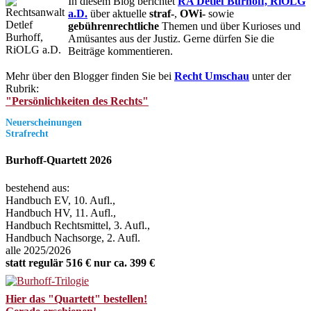
In diesem Blog berichtet
RA Detlef Burhoff, RiOLG
a.D.
über aktuelle
straf-
,
OWi-
sowie
gebührenrechtliche
Themen und über Kurioses und
Amüsantes aus der Justiz. Gerne dürfen Sie die
Beiträge kommentieren.
Mehr über den Blogger finden Sie bei
Recht Umschau
unter der
Rubrik:
"Persönlichkeiten des Rechts"
Neuerscheinungen
Strafrecht
Burhoff-Quartett 2026
bestehend aus:
Handbuch EV, 10. Aufl.,
Handbuch HV, 11. Aufl.,
Handbuch Rechtsmittel, 3. Aufl.,
Handbuch Nachsorge, 2. Aufl.
alle 2025/2026
statt regulär 516 € nur ca. 399 €
Hier das "Quartett" bestellen!