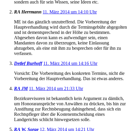
sondern auch für sein Wissen, seine Ideen etc.
RA Herrmann
11. März 2014 um 14:10 Uhr
ME ist das gänzlich unzutreffend. Die Vorbereitung der
Hauptverhandlung wird durch die Terminsgebühr abgegolten
und ist dementsprechend in der Höhe zu bestimmen.
Abgesehen davon kann es aufwendiger sein, einen
Mandanten davon zu überzeugen, keine Einlassung
abzugeben, als eine mit ihm zu besprechen oder für ihn zu
verfassen.
Detlef Burhoff
11. März 2014 um 14:16 Uhr
Vorsicht: Die Vorbereitung des konkreten Termins, nicht die
Vorbereitung der Hauptverhandlung. Das ist etwas anderes.
RA JM
11. März 2014 um 21:33 Uhr
Bezirksrevisoren ist bekanntlich kein Argument zu dämlich,
um Honoraransprüche von Anwälten zu drücken, bis hin zur
Anstiftung zur Rechtsbeugung dahingehend, dass sich ein
Rechtspfleger über die Kostenentscheidung eines
Landgerichts schlicht hinwegsetzen solle.
RA W. Sorge
12. März 2014 um 14:21 Uhr