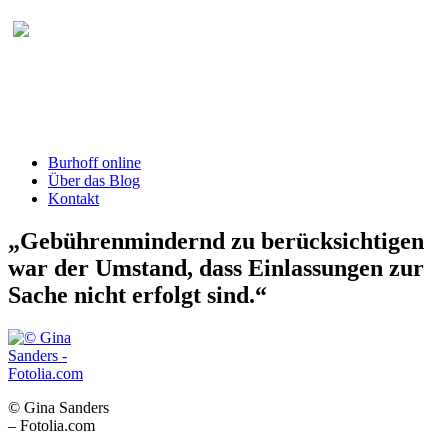
Burhoff online Blog
herausgegeben von RA Detlef Burhoff,
RiOLG a.D.
Burhoff online
Über das Blog
Kontakt
„Gebührenmindernd zu berücksichtigen
war der Umstand, dass Einlassungen zur
Sache nicht erfolgt sind.“
© Gina Sanders
– Fotolia.com