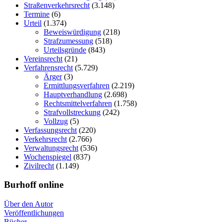
Straßenverkehrsrecht
(3.148)
Termine
(6)
Urteil
(1.374)
Beweiswürdigung
(218)
Strafzumessung
(518)
Urteilsgründe
(843)
Vereinsrecht
(21)
Verfahrensrecht
(5.729)
Ärger
(3)
Ermittlungsverfahren
(2.219)
Hauptverhandlung
(2.698)
Rechtsmittelverfahren
(1.758)
Strafvollstreckung
(242)
Vollzug
(5)
Verfassungsrecht
(220)
Verkehrsrecht
(2.766)
Verwaltungsrecht
(536)
Wochenspiegel
(837)
Zivilrecht
(1.149)
Burhoff online
Über den Autor
Veröffentlichungen
Bücher