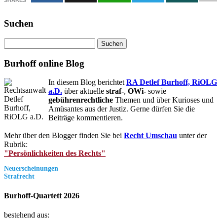
SHARES
Suchen
Suchen
nach:
Burhoff online Blog
In diesem Blog berichtet
RA Detlef Burhoff, RiOLG
a.D.
über aktuelle
straf-
,
OWi-
sowie
gebührenrechtliche
Themen und über Kurioses und
Amüsantes aus der Justiz. Gerne dürfen Sie die
Beiträge kommentieren.
Mehr über den Blogger finden Sie bei
Recht Umschau
unter der
Rubrik:
"Persönlichkeiten des Rechts"
Neuerscheinungen
Strafrecht
Burhoff-Quartett 2026
bestehend aus: