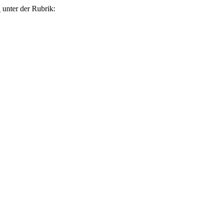
u
unter der Rubrik: