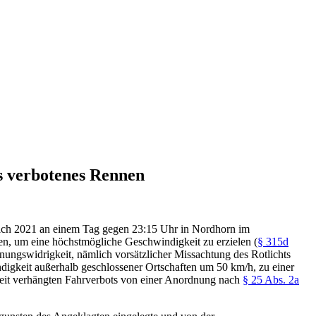
als verbotenes Rennen
ich 2021 an einem Tag gegen 23:15 Uhr in Nordhorn im
en, um eine höchstmögliche Geschwindigkeit zu erzielen (
§ 315d
nungswidrigkeit, nämlich vorsätzlicher Missachtung des Rotlichts
ndigkeit außerhalb geschlossener Ortschaften um 50 km/h, zu einer
heit verhängten Fahrverbots von einer Anordnung nach
§ 25 Abs. 2a