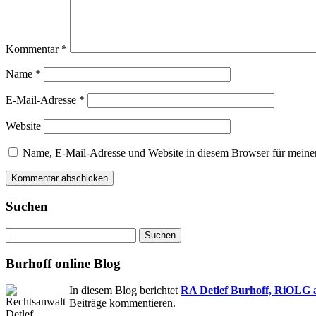
Kommentar
*
Name
*
E-Mail-Adresse
*
Website
Name, E-Mail-Adresse und Website in diesem Browser für meine
Suchen
Suchen
nach:
Burhoff online Blog
In diesem Blog berichtet
RA Detlef Burhoff, RiOLG 
Beiträge kommentieren.