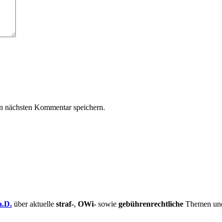
n nächsten Kommentar speichern.
a.D.
über aktuelle
straf-
,
OWi-
sowie
gebührenrechtliche
Themen und 