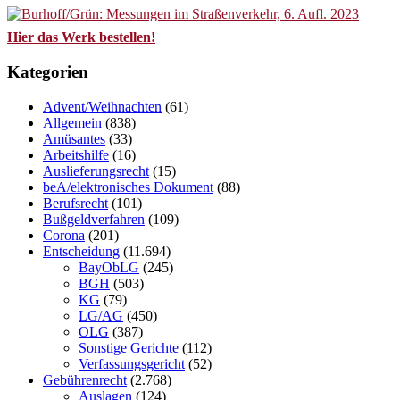
Hier das Werk bestellen!
Kategorien
Advent/Weihnachten
(61)
Allgemein
(838)
Amüsantes
(33)
Arbeitshilfe
(16)
Auslieferungsrecht
(15)
beA/elektronisches Dokument
(88)
Berufsrecht
(101)
Bußgeldverfahren
(109)
Corona
(201)
Entscheidung
(11.694)
BayObLG
(245)
BGH
(503)
KG
(79)
LG/AG
(450)
OLG
(387)
Sonstige Gerichte
(112)
Verfassungsgericht
(52)
Gebührenrecht
(2.768)
Auslagen
(124)