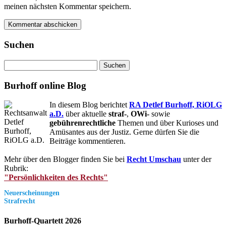
meinen nächsten Kommentar speichern.
Suchen
Suchen
nach:
Burhoff online Blog
In diesem Blog berichtet
RA Detlef Burhoff, RiOLG
a.D.
über aktuelle
straf-
,
OWi-
sowie
gebührenrechtliche
Themen und über Kurioses und
Amüsantes aus der Justiz. Gerne dürfen Sie die
Beiträge kommentieren.
Mehr über den Blogger finden Sie bei
Recht Umschau
unter der
Rubrik:
"Persönlichkeiten des Rechts"
Neuerscheinungen
Strafrecht
Burhoff-Quartett 2026