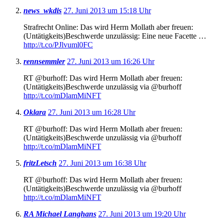
news_wkdis
27. Juni 2013 um 15:18 Uhr
Strafrecht Online: Das wird Herrn Mollath aber freuen:
(Untätigkeits)Beschwerde unzulässig: Eine neue Facette …
http://t.co/PJlvuml0FC
rennsemmler
27. Juni 2013 um 16:26 Uhr
RT @burhoff: Das wird Herrn Mollath aber freuen:
(Untätigkeits)Beschwerde unzulässig via @burhoff
http://t.co/mDlamMiNFT
Oklara
27. Juni 2013 um 16:28 Uhr
RT @burhoff: Das wird Herrn Mollath aber freuen:
(Untätigkeits)Beschwerde unzulässig via @burhoff
http://t.co/mDlamMiNFT
fritzLetsch
27. Juni 2013 um 16:38 Uhr
RT @burhoff: Das wird Herrn Mollath aber freuen:
(Untätigkeits)Beschwerde unzulässig via @burhoff
http://t.co/mDlamMiNFT
RA Michael Langhans
27. Juni 2013 um 19:20 Uhr