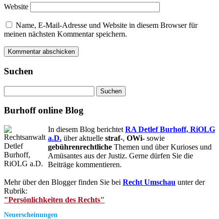
Website
Name, E-Mail-Adresse und Website in diesem Browser für
meinen nächsten Kommentar speichern.
Suchen
Suchen
nach:
Burhoff online Blog
In diesem Blog berichtet
RA Detlef Burhoff, RiOLG
a.D.
über aktuelle
straf-
,
OWi-
sowie
gebührenrechtliche
Themen und über Kurioses und
Amüsantes aus der Justiz. Gerne dürfen Sie die
Beiträge kommentieren.
Mehr über den Blogger finden Sie bei
Recht Umschau
unter der
Rubrik:
"Persönlichkeiten des Rechts"
Neuerscheinungen