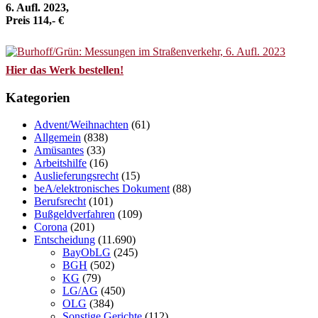
6. Aufl. 2023,
Preis 114,- €
Hier das Werk bestellen!
Kategorien
Advent/Weihnachten
(61)
Allgemein
(838)
Amüsantes
(33)
Arbeitshilfe
(16)
Auslieferungsrecht
(15)
beA/elektronisches Dokument
(88)
Berufsrecht
(101)
Bußgeldverfahren
(109)
Corona
(201)
Entscheidung
(11.690)
BayObLG
(245)
BGH
(502)
KG
(79)
LG/AG
(450)
OLG
(384)
Sonstige Gerichte
(112)