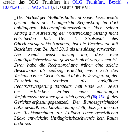
gerade das OLG Frankfurt im
OLG Frankfurt, Beschl. v.
10.04.2013 – 3 Ws 245/13
). Dazu aus der PM:
„Der Verteidiger Mollaths hatte mit seiner Beschwerde
gerügt, dass das Landgericht Regensburg im dort
anhängigen Wiederaufnahmeverfahren über seinen
Antrag auf Aussetzung der Vollstreckung bislang nicht
entschieden hat. Der 1. Strafsenat des
Oberlandesgerichts Nürnberg hat die Beschwerde mit
Beschluss vom 24. Juni 2013 als unzulässig verworfen.
Der Senat weist darauf hin, dass eine
Untätigkeitsbeschwerde gesetzlich nicht vorgesehen ist.
Zwar habe die Rechtsprechung früher eine solche
Beschwerde als zulässig erachtet, wenn sich das
Verhalten eines Gerichts nicht bloß als Verzögerung der
Entscheidung, sondern als endgültige
Rechtsverweigerung darstellte. Seit Ende 2011 seien
die rechtlichen Folgen einer überlangen
Verfahrensdauer aber gesetzlich geregelt (
§§ 198
ff. des
Gerichtsverfassungsgesetzes). Der Bundesgerichtshof
habe deshalb erst kürzlich klargestellt, dass für die von
der Rechtsprechung zur Füllung einer gesetzlichen
Lücke entwickelte Untätigkeitsbeschwerde kein Raum
mehr sei.