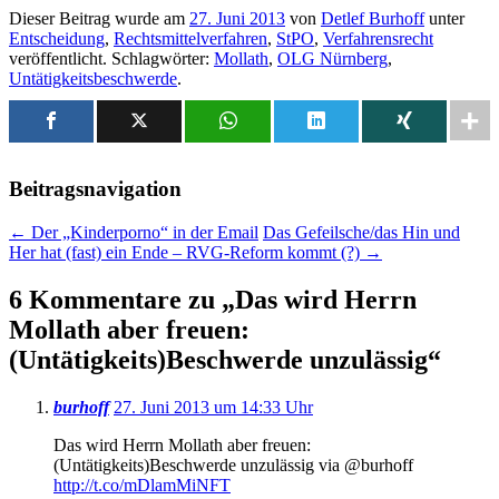
Dieser Beitrag wurde am
27. Juni 2013
von
Detlef Burhoff
unter
Entscheidung
,
Rechtsmittelverfahren
,
StPO
,
Verfahrensrecht
veröffentlicht. Schlagwörter:
Mollath
,
OLG Nürnberg
,
Untätigkeitsbeschwerde
.
Beitragsnavigation
←
Der „Kinderporno“ in der Email
Das Gefeilsche/das Hin und
Her hat (fast) ein Ende – RVG-Reform kommt (?)
→
6 Kommentare zu „
Das wird Herrn
Mollath aber freuen:
(Untätigkeits)Beschwerde unzulässig
“
burhoff
27. Juni 2013 um 14:33 Uhr
Das wird Herrn Mollath aber freuen:
(Untätigkeits)Beschwerde unzulässig via @burhoff
http://t.co/mDlamMiNFT