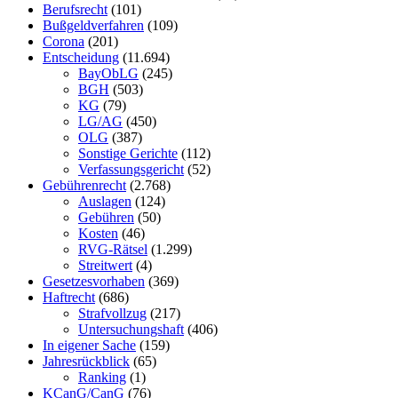
Berufsrecht
(101)
Bußgeldverfahren
(109)
Corona
(201)
Entscheidung
(11.694)
BayObLG
(245)
BGH
(503)
KG
(79)
LG/AG
(450)
OLG
(387)
Sonstige Gerichte
(112)
Verfassungsgericht
(52)
Gebührenrecht
(2.768)
Auslagen
(124)
Gebühren
(50)
Kosten
(46)
RVG-Rätsel
(1.299)
Streitwert
(4)
Gesetzesvorhaben
(369)
Haftrecht
(686)
Strafvollzug
(217)
Untersuchungshaft
(406)
In eigener Sache
(159)
Jahresrückblick
(65)
Ranking
(1)
KCanG/CanG
(76)