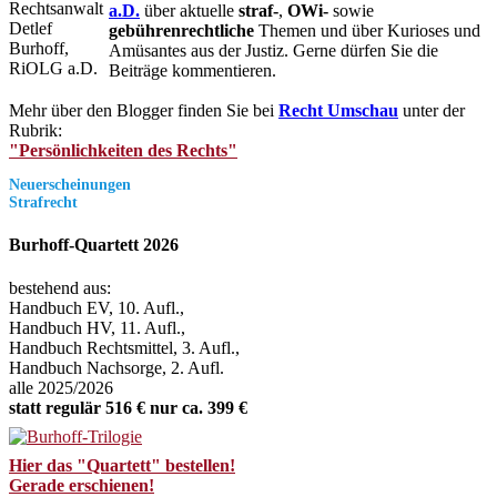
a.D.
über aktuelle
straf-
,
OWi-
sowie
gebührenrechtliche
Themen und über Kurioses und
Amüsantes aus der Justiz. Gerne dürfen Sie die
Beiträge kommentieren.
Mehr über den Blogger finden Sie bei
Recht Umschau
unter der
Rubrik:
"Persönlichkeiten des Rechts"
Neuerscheinungen
Strafrecht
Burhoff-Quartett 2026
bestehend aus:
Handbuch EV, 10. Aufl.,
Handbuch HV, 11. Aufl.,
Handbuch Rechtsmittel, 3. Aufl.,
Handbuch Nachsorge, 2. Aufl.
alle 2025/2026
statt regulär 516 € nur ca. 399 €
Hier das "Quartett" bestellen!
Gerade erschienen!