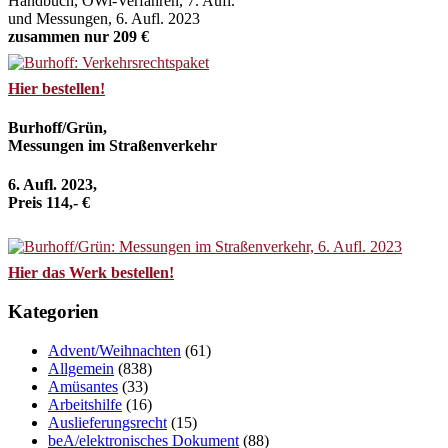
Handbuch, OWi-Verfahren, 7. Aufl.
und Messungen, 6. Aufl. 2023
zusammen nur 209 €
Hier bestellen!
Burhoff/Grün,
Messungen im Straßenverkehr
6. Aufl. 2023,
Preis 114,- €
Hier das Werk bestellen!
Kategorien
Advent/Weihnachten
(61)
Allgemein
(838)
Amüsantes
(33)
Arbeitshilfe
(16)
Auslieferungsrecht
(15)
beA/elektronisches Dokument
(88)