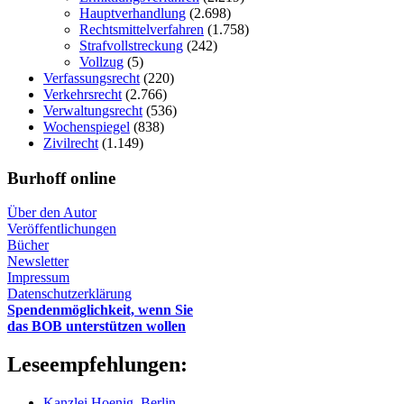
Hauptverhandlung
(2.698)
Rechtsmittelverfahren
(1.758)
Strafvollstreckung
(242)
Vollzug
(5)
Verfassungsrecht
(220)
Verkehrsrecht
(2.766)
Verwaltungsrecht
(536)
Wochenspiegel
(838)
Zivilrecht
(1.149)
Burhoff online
Über den Autor
Veröffentlichungen
Bücher
Newsletter
Impressum
Datenschutzerklärung
Spendenmöglichkeit, wenn Sie
das BOB unterstützen wollen
Leseempfehlungen:
Kanzlei Hoenig, Berlin