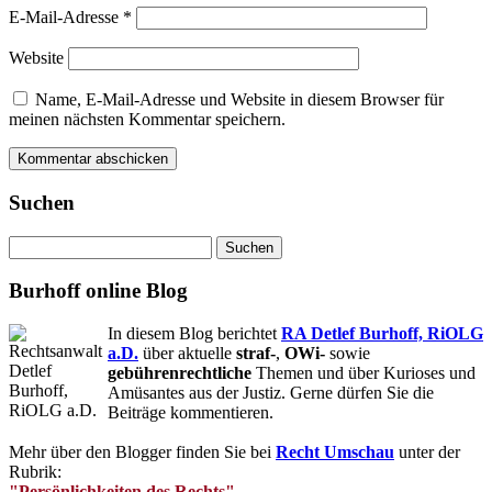
E-Mail-Adresse
*
Website
Name, E-Mail-Adresse und Website in diesem Browser für
meinen nächsten Kommentar speichern.
Suchen
Suchen
nach:
Burhoff online Blog
In diesem Blog berichtet
RA Detlef Burhoff, RiOLG
a.D.
über aktuelle
straf-
,
OWi-
sowie
gebührenrechtliche
Themen und über Kurioses und
Amüsantes aus der Justiz. Gerne dürfen Sie die
Beiträge kommentieren.
Mehr über den Blogger finden Sie bei
Recht Umschau
unter der
Rubrik:
"Persönlichkeiten des Rechts"