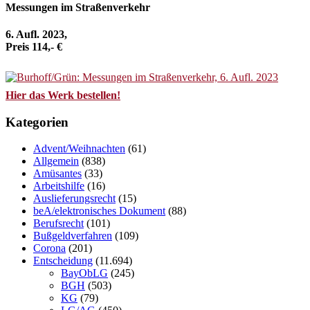
Messungen im Straßenverkehr
6. Aufl. 2023,
Preis 114,- €
Hier das Werk bestellen!
Kategorien
Advent/Weihnachten
(61)
Allgemein
(838)
Amüsantes
(33)
Arbeitshilfe
(16)
Auslieferungsrecht
(15)
beA/elektronisches Dokument
(88)
Berufsrecht
(101)
Bußgeldverfahren
(109)
Corona
(201)
Entscheidung
(11.694)
BayObLG
(245)
BGH
(503)
KG
(79)