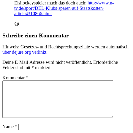
Eishockeyspieler mach das doch auch:
http://www.n-
tv.de/sport/DEL-Klubs-sparen-auf-Staatskosten-
article4310866.html
😉
Schreibe einen Kommentar
Hinweis: Gesetzes- und Rechtsprechungszitate werden automatisch
über dejure.org verlinkt
Deine E-Mail-Adresse wird nicht veröffentlicht.
Erforderliche
Felder sind mit
*
markiert
Kommentar
*
Name
*