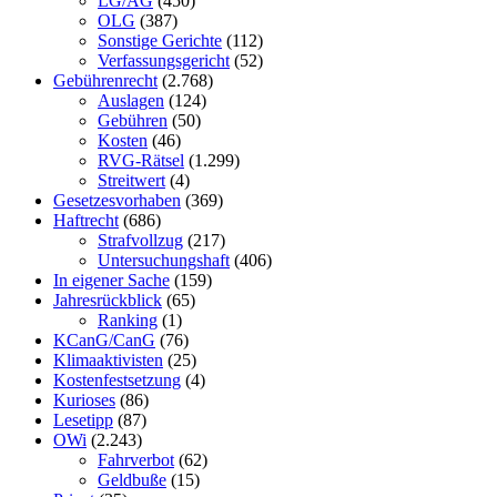
LG/AG
(450)
OLG
(387)
Sonstige Gerichte
(112)
Verfassungsgericht
(52)
Gebührenrecht
(2.768)
Auslagen
(124)
Gebühren
(50)
Kosten
(46)
RVG-Rätsel
(1.299)
Streitwert
(4)
Gesetzesvorhaben
(369)
Haftrecht
(686)
Strafvollzug
(217)
Untersuchungshaft
(406)
In eigener Sache
(159)
Jahresrückblick
(65)
Ranking
(1)
KCanG/CanG
(76)
Klimaaktivisten
(25)
Kostenfestsetzung
(4)
Kurioses
(86)
Lesetipp
(87)
OWi
(2.243)
Fahrverbot
(62)
Geldbuße
(15)